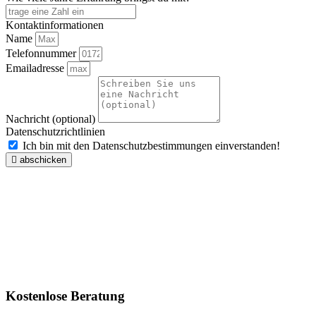
Kontaktinformationen
Name
Telefonnummer
Emailadresse
Nachricht (optional)
Datenschutzrichtlinien
Ich bin mit den Datenschutzbestimmungen einverstanden!
abschicken
Kostenlose Beratung