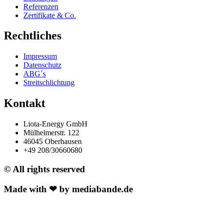
Referenzen
Zertifikate & Co.
Rechtliches
Impressum
Datenschutz
ABG´s
Streitschlichtung
Kontakt
Liota-Energy GmbH
Mülheimerstr. 122
46045 Oberhausen
+49 208/30660680
© All rights reserved
Made with ❤ by mediabande.de