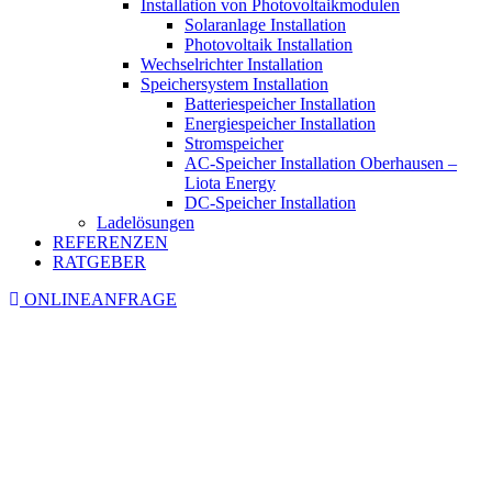
Installation von Photovoltaikmodulen
Solaranlage Installation
Photovoltaik Installation
Wechselrichter Installation
Speichersystem Installation
Batteriespeicher Installation
Energiespeicher Installation
Stromspeicher
AC-Speicher Installation Oberhausen –
Liota Energy
DC-Speicher Installation
Ladelösungen
REFERENZEN
RATGEBER
ONLINEANFRAGE