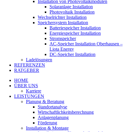
Installation von Photovoltaikmodulen
Solaranlage Installation
Photovoltaik Installation
Wechselrichter Installation
Speichersystem Installation
Batteriespeicher Installation
Energiespeicher Installation
Stromspeicher
AC-Speicher Installation Oberhausen –
Liota Energy
DC-Speicher Installation
Ladelösungen
REFERENZEN
RATGEBER
HOME
ÜBER UNS
Karriere
LEISTUNGEN
Planung & Beratung
Standortanalyse
Wirtschaftlichkeitsberechnung
Anlagenplanung
Förderung
Installation & Montage