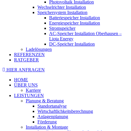
Photovoltaik Installation
Wechselrichter Installation
Speichersystem Installation
Batteriespeicher Installation
Energiespeicher Installation
Stromspeicher
AC-Speicher Installation Oberhausen –
Liota Energy
DC-Speicher Installation
Ladelösungen
REFERENZEN
RATGEBER
HIER ANFRAGEN
HOME
ÜBER UNS
Karriere
LEISTUNGEN
Planung & Beratung
Standortanalyse
Wirtschaftlichkeitsberechnung
Anlagenplanung
Förderung
Installation & Montage