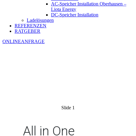
AC-Speicher Installation Oberhausen –
Liota Energy
DC-Speicher Installation
Ladelösungen
REFERENZEN
RATGEBER
ONLINEANFRAGE
Slide 1
All in One