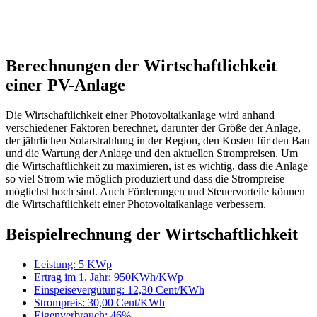
Berechnungen der Wirtschaftlichkeit
einer PV-Anlage
Die Wirtschaftlichkeit einer Photovoltaikanlage wird anhand
verschiedener Faktoren berechnet, darunter der Größe der Anlage,
der jährlichen Solarstrahlung in der Region, den Kosten für den Bau
und die Wartung der Anlage und den aktuellen Strompreisen. Um
die Wirtschaftlichkeit zu maximieren, ist es wichtig, dass die Anlage
so viel Strom wie möglich produziert und dass die Strompreise
möglichst hoch sind. Auch Förderungen und Steuervorteile können
die Wirtschaftlichkeit einer Photovoltaikanlage verbessern.
Beispielrechnung der Wirtschaftlichkeit
Leistung:
5 KWp
Ertrag im 1. Jahr:
950KWh/KWp
Einspeisevergütung:
12,30 Cent/KWh
Strompreis:
30,00 Cent/KWh
Eigenverbrauch:
46%