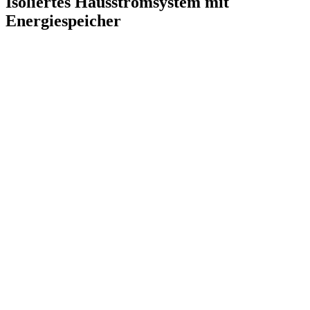
Isoliertes Hausstromsystem mit
Energiespeicher