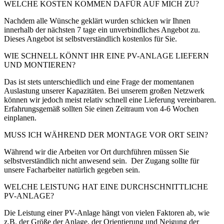
WELCHE KOSTEN KOMMEN DAFÜR AUF MICH ZU?
Nachdem alle Wünsche geklärt wurden schicken wir Ihnen
innerhalb der nächsten 7 tage ein unverbindliches Angebot zu.
Dieses Angebot ist selbstverständlich kostenlos für Sie.
WIE SCHNELL KÖNNT IHR EINE PV-ANLAGE LIEFERN
UND MONTIEREN?
Das ist stets unterschiedlich und eine Frage der momentanen
Auslastung unserer Kapazitäten. Bei unserem großen Netzwerk
können wir jedoch meist relativ schnell eine Lieferung vereinbaren.
Erfahrungsgemäß sollten Sie einen Zeitraum von 4-6 Wochen
einplanen.
MUSS ICH WÄHREND DER MONTAGE VOR ORT SEIN?
Während wir die Arbeiten vor Ort durchführen müssen Sie
selbstverständlich nicht anwesend sein.
Der Zugang sollte für
unsere Facharbeiter natürlich gegeben sein.
WELCHE LEISTUNG HAT EINE DURCHSCHNITTLICHE
PV-ANLAGE?
Die Leistung einer PV-Anlage hängt von vielen Faktoren ab, wie
z.B. der Größe der Anlage, der Orientierung und Neigung der