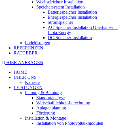
Wechselrichter Installation
Speichersystem Installation
Batteriespeicher Installation
Energiespeicher Installation
Stromspeicher
AC-Speicher Installation Oberhausen –
Liota Energy
DC-Speicher Installation
Ladelösungen
REFERENZEN
RATGEBER
HIER ANFRAGEN
HOME
ÜBER UNS
Karriere
LEISTUNGEN
Planung & Beratung
Standortanalyse
Wirtschaftlichkeitsberechnung
Anlagenplanung
Förderung
Installation & Montage
Installation von Photovoltaikmodulen