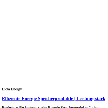
Liota Energy
Effiziente Energie Speicherprodukte | Leistungsstark
Entdecken Sie leistungsstarke Energie Speicherprodukte für hohe