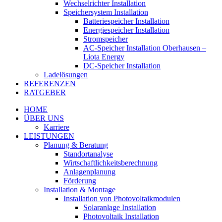
Wechselrichter Installation
Speichersystem Installation
Batteriespeicher Installation
Energiespeicher Installation
Stromspeicher
AC-Speicher Installation Oberhausen –
Liota Energy
DC-Speicher Installation
Ladelösungen
REFERENZEN
RATGEBER
HOME
ÜBER UNS
Karriere
LEISTUNGEN
Planung & Beratung
Standortanalyse
Wirtschaftlichkeitsberechnung
Anlagenplanung
Förderung
Installation & Montage
Installation von Photovoltaikmodulen
Solaranlage Installation
Photovoltaik Installation