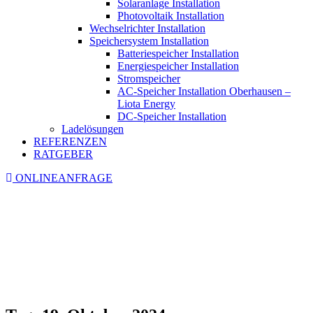
Solaranlage Installation
Photovoltaik Installation
Wechselrichter Installation
Speichersystem Installation
Batteriespeicher Installation
Energiespeicher Installation
Stromspeicher
AC-Speicher Installation Oberhausen –
Liota Energy
DC-Speicher Installation
Ladelösungen
REFERENZEN
RATGEBER
ONLINEANFRAGE