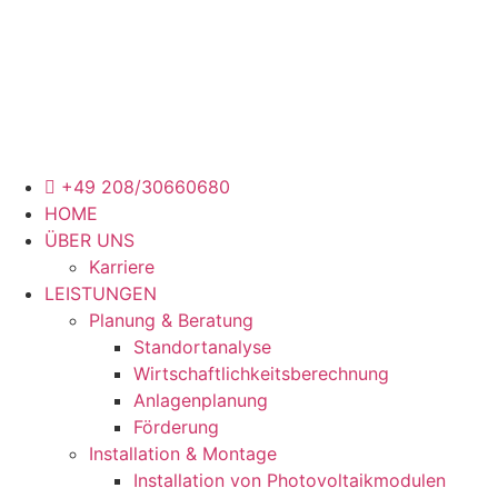
Zum
Inhalt
wechseln
+49 208/30660680
HOME
ÜBER UNS
Karriere
LEISTUNGEN
Planung & Beratung
Standortanalyse
Wirtschaftlichkeitsberechnung
Anlagenplanung
Förderung
Installation & Montage
Installation von Photovoltaikmodulen