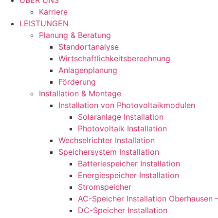
ÜBER UNS
Karriere
LEISTUNGEN
Planung & Beratung
Standortanalyse
Wirtschaftlichkeitsberechnung
Anlagenplanung
Förderung
Installation & Montage
Installation von Photovoltaikmodulen
Solaranlage Installation
Photovoltaik Installation
Wechselrichter Installation
Speichersystem Installation
Batteriespeicher Installation
Energiespeicher Installation
Stromspeicher
AC-Speicher Installation Oberhausen 
DC-Speicher Installation