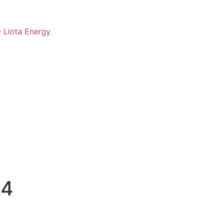
– Liota Energy
24