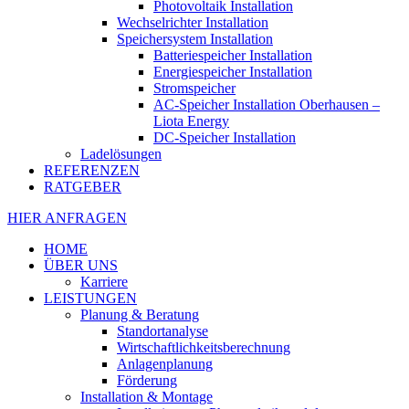
Photovoltaik Installation
Wechselrichter Installation
Speichersystem Installation
Batteriespeicher Installation
Energiespeicher Installation
Stromspeicher
AC-Speicher Installation Oberhausen –
Liota Energy
DC-Speicher Installation
Ladelösungen
REFERENZEN
RATGEBER
HIER ANFRAGEN
HOME
ÜBER UNS
Karriere
LEISTUNGEN
Planung & Beratung
Standortanalyse
Wirtschaftlichkeitsberechnung
Anlagenplanung
Förderung
Installation & Montage