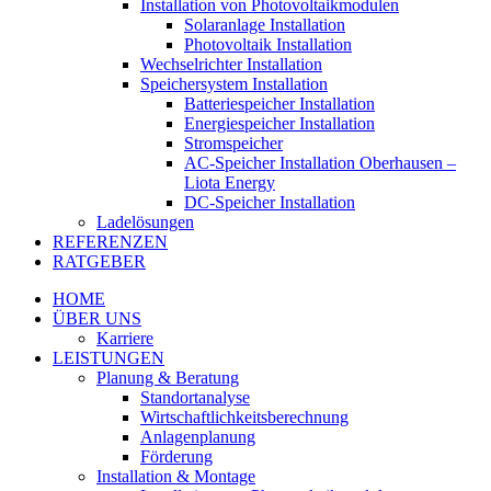
Installation von Photovoltaikmodulen
Solaranlage Installation
Photovoltaik Installation
Wechselrichter Installation
Speichersystem Installation
Batteriespeicher Installation
Energiespeicher Installation
Stromspeicher
AC-Speicher Installation Oberhausen –
Liota Energy
DC-Speicher Installation
Ladelösungen
REFERENZEN
RATGEBER
HOME
ÜBER UNS
Karriere
LEISTUNGEN
Planung & Beratung
Standortanalyse
Wirtschaftlichkeitsberechnung
Anlagenplanung
Förderung
Installation & Montage