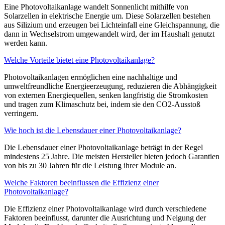
Eine Photovoltaikanlage wandelt Sonnenlicht mithilfe von
Solarzellen in elektrische Energie um. Diese Solarzellen bestehen
aus Silizium und erzeugen bei Lichteinfall eine Gleichspannung, die
dann in Wechselstrom umgewandelt wird, der im Haushalt genutzt
werden kann.
Welche Vorteile bietet eine Photovoltaikanlage?
Photovoltaikanlagen ermöglichen eine nachhaltige und
umweltfreundliche Energieerzeugung, reduzieren die Abhängigkeit
von externen Energiequellen, senken langfristig die Stromkosten
und tragen zum Klimaschutz bei, indem sie den CO2-Ausstoß
verringern.
Wie hoch ist die Lebensdauer einer Photovoltaikanlage?
Die Lebensdauer einer Photovoltaikanlage beträgt in der Regel
mindestens 25 Jahre. Die meisten Hersteller bieten jedoch Garantien
von bis zu 30 Jahren für die Leistung ihrer Module an.
Welche Faktoren beeinflussen die Effizienz einer
Photovoltaikanlage?
Die Effizienz einer Photovoltaikanlage wird durch verschiedene
Faktoren beeinflusst, darunter die Ausrichtung und Neigung der