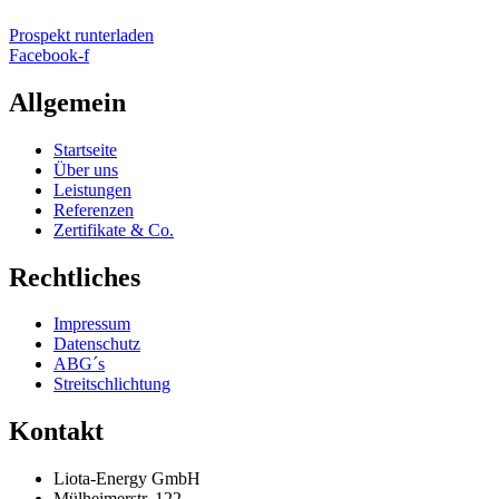
Prospekt runterladen
Facebook-f
Allgemein
Startseite
Über uns
Leistungen
Referenzen
Zertifikate & Co.
Rechtliches
Impressum
Datenschutz
ABG´s
Streitschlichtung
Kontakt
Liota-Energy GmbH
Mülheimerstr. 122