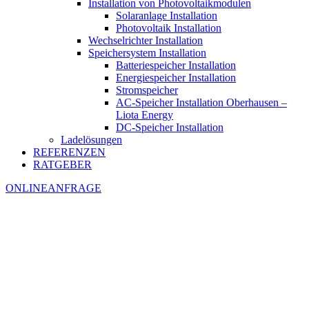
Installation von Photovoltaikmodulen
Solaranlage Installation
Photovoltaik Installation
Wechselrichter Installation
Speichersystem Installation
Batteriespeicher Installation
Energiespeicher Installation
Stromspeicher
AC-Speicher Installation Oberhausen –
Liota Energy
DC-Speicher Installation
Ladelösungen
REFERENZEN
RATGEBER
ONLINEANFRAGE