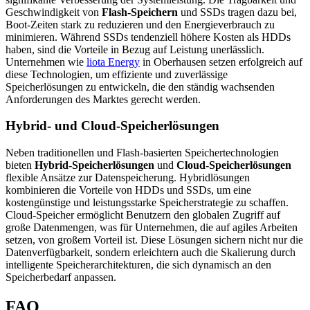
Geschwindigkeit von
Flash-Speichern
und SSDs tragen dazu bei,
Boot-Zeiten stark zu reduzieren und den Energieverbrauch zu
minimieren. Während SSDs tendenziell höhere Kosten als HDDs
haben, sind die Vorteile in Bezug auf Leistung unerlässlich.
Unternehmen wie
liota Energy
in Oberhausen setzen erfolgreich auf
diese Technologien, um effiziente und zuverlässige
Speicherlösungen zu entwickeln, die den ständig wachsenden
Anforderungen des Marktes gerecht werden.
Hybrid- und Cloud-Speicherlösungen
Neben traditionellen und Flash-basierten Speichertechnologien
bieten
Hybrid-Speicherlösungen
und
Cloud-Speicherlösungen
flexible Ansätze zur Datenspeicherung. Hybridlösungen
kombinieren die Vorteile von HDDs und SSDs, um eine
kostengünstige und leistungsstarke Speicherstrategie zu schaffen.
Cloud-Speicher ermöglicht Benutzern den globalen Zugriff auf
große Datenmengen, was für Unternehmen, die auf agiles Arbeiten
setzen, von großem Vorteil ist. Diese Lösungen sichern nicht nur die
Datenverfügbarkeit, sondern erleichtern auch die Skalierung durch
intelligente Speicherarchitekturen, die sich dynamisch an den
Speicherbedarf anpassen.
FAQ