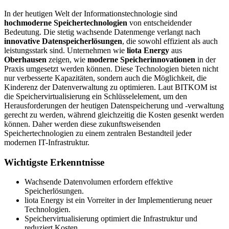
In der heutigen Welt der Informationstechnologie sind
hochmoderne Speichertechnologien
von entscheidender
Bedeutung. Die stetig wachsende Datenmenge verlangt nach
innovative Datenspeicherlösungen
, die sowohl effizient als auch
leistungsstark sind. Unternehmen wie
liota Energy
aus
Oberhausen
zeigen, wie
moderne Speicherinnovationen
in der
Praxis umgesetzt werden können. Diese Technologien bieten nicht
nur verbesserte Kapazitäten, sondern auch die Möglichkeit, die
Kinderenz der Datenverwaltung zu optimieren. Laut BITKOM ist
die Speichervirtualisierung ein Schlüsselelement, um den
Herausforderungen der heutigen Datenspeicherung und -verwaltung
gerecht zu werden, während gleichzeitig die Kosten gesenkt werden
können. Daher werden diese zukunftsweisenden
Speichertechnologien zu einem zentralen Bestandteil jeder
modernen IT-Infrastruktur.
Wichtigste Erkenntnisse
Wachsende Datenvolumen erfordern effektive
Speicherlösungen.
liota Energy ist ein Vorreiter in der Implementierung neuer
Technologien.
Speichervirtualisierung optimiert die Infrastruktur und
reduziert Kosten.