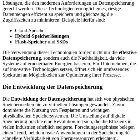
Lösungen, die den modernen Anforderungen an Datenspeicherung
gerecht werden. Diese Technologien ermöglichen es, riesige
Datenmengen effizient zu speichern und gleichzeitig die
Zugriffszeiten zu minimieren. Beispiele hierfür sind:
Cloud-Speicher
Hybrid-Speicherlösungen
Flash-Speicher
und
SSDs
Die Verwendung dieser Technologien fördert nicht nur die
effektive
Datenspeicherung
, sondern auch die Nachhaltigkeit, da viele
Systeme auf erneuerbaren Energien basieren. Für Unternehmen, die
auf innovative Technologien setzen, öffnet sich ein umfassendes
Spektrum an Möglichkeiten zur Optimierung ihrer Prozesse.
Die Entwicklung der Datenspeicherung
Die
Entwicklung der Datenspeicherung
hat sich von physischen
Speichermedien hin zu virtuellen Lösungen gewandelt. Zuvor
dominierte die Nutzung von Festplatten und wichtigen
physikalischen Speichersystemen. Die Umstellung auf digitale
Speicherung brachte eine Revolution mit sich, die die Effizienz in
vielen Industrien erheblich steigerte. Forschungsergebnisse belegen
einen Trend, bei dem reale Anwendungen in der Speicherung déi
schnellere Verfügbarkeit von Energieresourcen erleichtern.