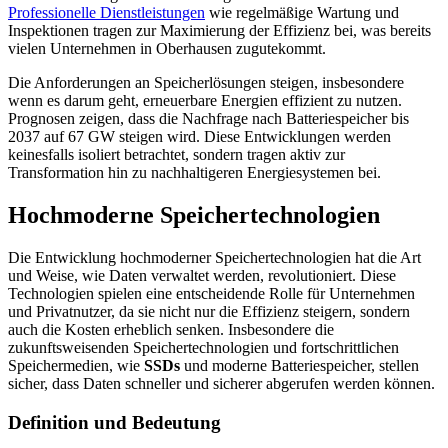
Professionelle Dienstleistungen
wie regelmäßige Wartung und
Inspektionen tragen zur Maximierung der Effizienz bei, was bereits
vielen Unternehmen in Oberhausen zugutekommt.
Die Anforderungen an Speicherlösungen steigen, insbesondere
wenn es darum geht, erneuerbare Energien effizient zu nutzen.
Prognosen zeigen, dass die Nachfrage nach Batteriespeicher bis
2037 auf 67 GW steigen wird. Diese Entwicklungen werden
keinesfalls isoliert betrachtet, sondern tragen aktiv zur
Transformation hin zu nachhaltigeren Energiesystemen bei.
Hochmoderne Speichertechnologien
Die Entwicklung hochmoderner Speichertechnologien hat die Art
und Weise, wie Daten verwaltet werden, revolutioniert. Diese
Technologien spielen eine entscheidende Rolle für Unternehmen
und Privatnutzer, da sie nicht nur die Effizienz steigern, sondern
auch die Kosten erheblich senken. Insbesondere die
zukunftsweisenden Speichertechnologien und fortschrittlichen
Speichermedien, wie
SSDs
und moderne Batteriespeicher, stellen
sicher, dass Daten schneller und sicherer abgerufen werden können.
Definition und Bedeutung