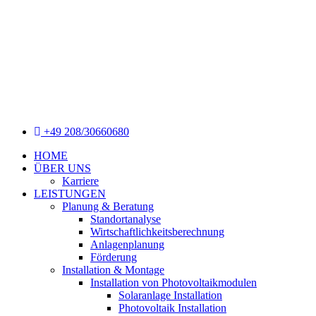
+49 208/30660680
HOME
ÜBER UNS
Karriere
LEISTUNGEN
Planung & Beratung
Standortanalyse
Wirtschaftlichkeitsberechnung
Anlagenplanung
Förderung
Installation & Montage
Installation von Photovoltaikmodulen
Solaranlage Installation
Photovoltaik Installation