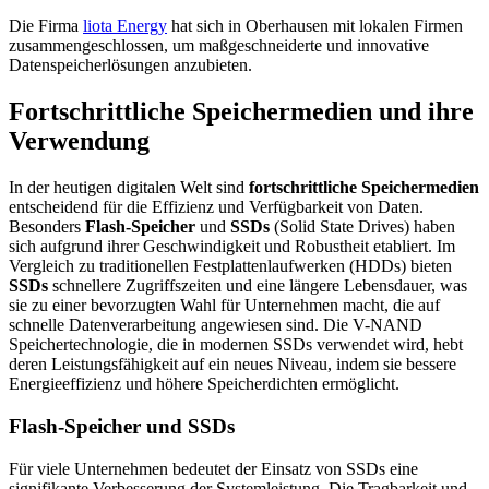
Die Firma
liota Energy
hat sich in Oberhausen mit lokalen Firmen
zusammengeschlossen, um maßgeschneiderte und innovative
Datenspeicherlösungen anzubieten.
Fortschrittliche Speichermedien und ihre
Verwendung
In der heutigen digitalen Welt sind
fortschrittliche Speichermedien
entscheidend für die Effizienz und Verfügbarkeit von Daten.
Besonders
Flash-Speicher
und
SSDs
(Solid State Drives) haben
sich aufgrund ihrer Geschwindigkeit und Robustheit etabliert. Im
Vergleich zu traditionellen Festplattenlaufwerken (HDDs) bieten
SSDs
schnellere Zugriffszeiten und eine längere Lebensdauer, was
sie zu einer bevorzugten Wahl für Unternehmen macht, die auf
schnelle Datenverarbeitung angewiesen sind. Die V-NAND
Speichertechnologie, die in modernen SSDs verwendet wird, hebt
deren Leistungsfähigkeit auf ein neues Niveau, indem sie bessere
Energieeffizienz und höhere Speicherdichten ermöglicht.
Flash-Speicher und SSDs
Für viele Unternehmen bedeutet der Einsatz von SSDs eine
signifikante Verbesserung der Systemleistung. Die Tragbarkeit und