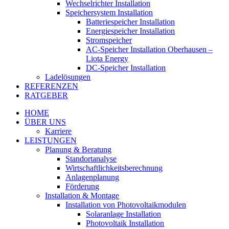
Wechselrichter Installation
Speichersystem Installation
Batteriespeicher Installation
Energiespeicher Installation
Stromspeicher
AC-Speicher Installation Oberhausen –
Liota Energy
DC-Speicher Installation
Ladelösungen
REFERENZEN
RATGEBER
HOME
ÜBER UNS
Karriere
LEISTUNGEN
Planung & Beratung
Standortanalyse
Wirtschaftlichkeitsberechnung
Anlagenplanung
Förderung
Installation & Montage
Installation von Photovoltaikmodulen
Solaranlage Installation
Photovoltaik Installation