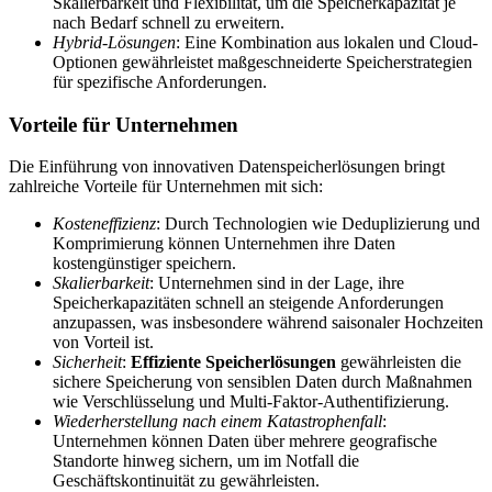
Skalierbarkeit und Flexibilität, um die Speicherkapazität je
nach Bedarf schnell zu erweitern.
Hybrid-Lösungen
: Eine Kombination aus lokalen und Cloud-
Optionen gewährleistet maßgeschneiderte Speicherstrategien
für spezifische Anforderungen.
Vorteile für Unternehmen
Die Einführung von innovativen Datenspeicherlösungen bringt
zahlreiche Vorteile für Unternehmen mit sich:
Kosteneffizienz
: Durch Technologien wie Deduplizierung und
Komprimierung können Unternehmen ihre Daten
kostengünstiger speichern.
Skalierbarkeit
: Unternehmen sind in der Lage, ihre
Speicherkapazitäten schnell an steigende Anforderungen
anzupassen, was insbesondere während saisonaler Hochzeiten
von Vorteil ist.
Sicherheit
:
Effiziente Speicherlösungen
gewährleisten die
sichere Speicherung von sensiblen Daten durch Maßnahmen
wie Verschlüsselung und Multi-Faktor-Authentifizierung.
Wiederherstellung nach einem Katastrophenfall
:
Unternehmen können Daten über mehrere geografische
Standorte hinweg sichern, um im Notfall die
Geschäftskontinuität zu gewährleisten.