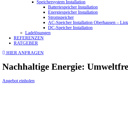
Speichersystem Installation
Batteriespeicher Installation
Energiespeicher Installation
Stromspeicher
AC-Speicher Installation Oberhausen – Lio
DC-Speicher Installation
Ladelösungen
REFERENZEN
RATGEBER
HIER ANFRAGEN
Nachhaltige Energie: Umweltfre
Angebot einholen