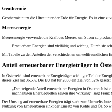
Geothermie
Geothermie nutzt die Hitze unter der Erde für Energie. Es ist eine zuve
Meeresenergie
Meeresenergie verwendet die Kraft des Meeres, um Strom zu produzier
Erneuerbare Energien sind vielfältig und wichtig. Durch sie sc
Mit Tabelle zu den Anteilen der verschiedenen umweltfreundlichen E
Anteil erneuerbarer Energieträger in Öste
In Österreich sind erneuerbare Energieträger wichtiger Teil der Ene
dieses Ziel mit 36,5%. Die EU hat für 2030 ein Ziel von 32% gesetzt
„Der steigende Anteil erneuerbarer Energien in Österreich is
nachhaltigen Energiequellen zeigen ihre Wirkung“, sagt Franz M
Der Umstieg auf erneuerbare Energien trägt stark zum Umweltschutz 
Nutzung von Erneuerbaren sinkt der Einsatz von Kohle und Öl.
So w