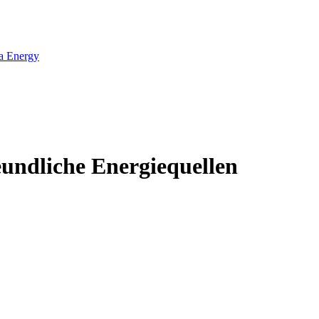
ta Energy
undliche Energiequellen