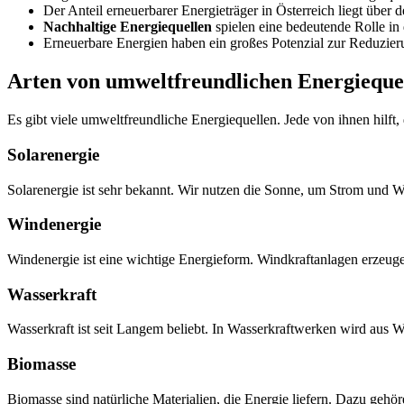
Der Anteil erneuerbarer Energieträger in Österreich liegt über 
Nachhaltige Energiequellen
spielen eine bedeutende Rolle in
Erneuerbare Energien haben ein großes Potenzial zur Reduzie
Arten von umweltfreundlichen Energieque
Es gibt viele umweltfreundliche Energiequellen. Jede von ihnen hilft
Solarenergie
Solarenergie ist sehr bekannt. Wir nutzen die Sonne, um Strom und Wä
Windenergie
Windenergie ist eine wichtige Energieform. Windkraftanlagen erzeuge
Wasserkraft
Wasserkraft ist seit Langem beliebt. In Wasserkraftwerken wird aus Wa
Biomasse
Biomasse sind natürliche Materialien, die Energie liefern. Dazu gehö