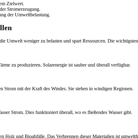
dem Zielwert.
 der Stromerzeugung.
rung der Umweltbelastung.
llen
, die Umwelt weniger zu belasten und spart Ressourcen. Die wichtigsten
rme zu produzieren. Solarenergie ist sauber und überall verfügbar.
n Strom mit der Kraft des Windes. Sie stehen in windigen Regionen.
sser Strom. Dies funktioniert überall, wo es fließendes Wasser gibt.
ren Holz und Bioabfälle. Das Verbrennen dieser Materialien ist umweltf