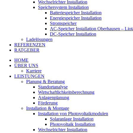
Wechselrichter Installation
Speichersystem Installation
Batteriespeicher Installation
Energiespeicher Installation
Stromspeicher
AC-Speicher Installation Oberhausen – Lio
DC-Speicher Installation
Ladelösungen
REFERENZEN
RATGEBER
HOME
ÜBER UNS
Karriere
LEISTUNGEN
Planung & Beratung
Standortanalyse
Wirtschaftlichkeitsberechnung
Anlagenplanung
Förderung
Installation & Montage
Installation von Photovoltaikmodulen
Solaranlage Installation
Photovoltaik Installation
Wechselrichter Installation