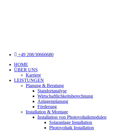
+49 208/30660680
HOME
ÜBER UNS
Karriere
LEISTUNGEN
Planung & Beratung
Standortanalyse
Wirtschaftlichkeitsberechnung
Anlagenplanung
Förderung
Installation & Montage
Installation von Photovoltaikmodulen
Solaranlage Installation
Photovoltaik Installation