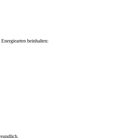
 Energiearten beinhalten:
reundlich.