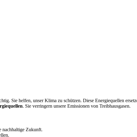
chtig. Sie helfen, unser Klima zu schützen. Diese Energiequellen erset
rgiequellen
. Sie verringern unsere Emissionen von Treibhausgasen.
e nachhaltige Zukunft.
llen.