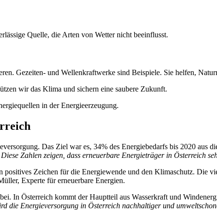
rlässige Quelle, die Arten von Wetter nicht beeinflusst.
en. Gezeiten- und Wellenkraftwerke sind Beispiele. Sie helfen, Natur
hützen wir das Klima und sichern eine saubere Zukunft.
nergiequellen in der Energieerzeugung.
rreich
rgieversorgung. Das Ziel war es, 34% des Energiebedarfs bis 2020 aus d
.
Diese Zahlen zeigen, dass erneuerbare Energieträger in Österreich sehr
t ein positives Zeichen für die Energiewende und den Klimaschutz. Die
üller, Experte für erneuerbare Energien.
bei. In Österreich kommt der Hauptteil aus Wasserkraft und Windener
ird die Energieversorgung in Österreich nachhaltiger und umweltschon