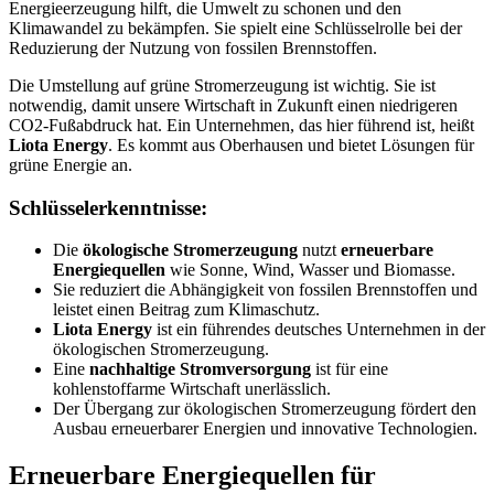
Energieerzeugung hilft, die Umwelt zu schonen und den
Klimawandel zu bekämpfen. Sie spielt eine Schlüsselrolle bei der
Reduzierung der Nutzung von fossilen Brennstoffen.
Die Umstellung auf grüne Stromerzeugung ist wichtig. Sie ist
notwendig, damit unsere Wirtschaft in Zukunft einen niedrigeren
CO2-Fußabdruck hat. Ein Unternehmen, das hier führend ist, heißt
Liota Energy
. Es kommt aus Oberhausen und bietet Lösungen für
grüne Energie an.
Schlüsselerkenntnisse:
Die
ökologische Stromerzeugung
nutzt
erneuerbare
Energiequellen
wie Sonne, Wind, Wasser und Biomasse.
Sie reduziert die Abhängigkeit von fossilen Brennstoffen und
leistet einen Beitrag zum Klimaschutz.
Liota Energy
ist ein führendes deutsches Unternehmen in der
ökologischen Stromerzeugung.
Eine
nachhaltige Stromversorgung
ist für eine
kohlenstoffarme Wirtschaft unerlässlich.
Der Übergang zur ökologischen Stromerzeugung fördert den
Ausbau erneuerbarer Energien und innovative Technologien.
Erneuerbare Energiequellen für