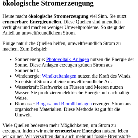
ökologische Stromerzeugung
Heute macht
ökologische Stromerzeugung
viel Sinn. Sie nutzt
erneuerbare Energiequellen
. Diese Quellen sind unendlich
verfügbar und machen weniger Umweltprobleme. So steigt der
Anteil an umweltfreundlichem Strom.
Einige natürliche Quellen helfen, umweltfreundlich Strom zu
machen. Zum Beispiel:
Sonnenenergie:
Photovoltaik-Anlagen
nutzen die Energie der
Sonne. Diese Anlagen erzeugen grünen Strom aus
Sonnenlicht.
Windenergie:
Windkraftanlagen
nutzen die Kraft des Winds.
So entsteht Strom auf eine umweltfreundliche Art.
Wasserkraft: Kraftwerke an Flüssen und Meeren nutzen
Wasser. Sie produzieren elektrische Energie auf nachhaltige
Weise.
Biomasse:
Biogas- und Biomüllanlagen
erzeugen Strom aus
organischen Materialien. Diese Methode ist gut für die
Umwelt.
Viele Quellen bedeuten mehr Möglichkeiten, um Strom zu
erzeugen. Indem wir mehr
erneuerbare Energien
nutzen, leben
wir grüner. Wir verzichten dann auch mehr auf fossile Brennstoffe