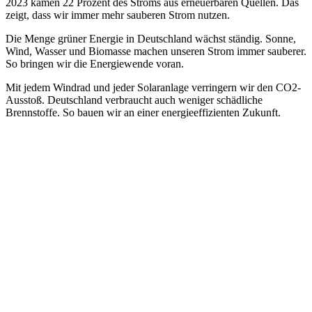
2023 kamen 22 Prozent des Stroms aus erneuerbaren Quellen. Das
zeigt, dass wir immer mehr sauberen Strom nutzen.
Die Menge grüner Energie in Deutschland wächst ständig. Sonne,
Wind, Wasser und Biomasse machen unseren Strom immer sauberer.
So bringen wir die Energiewende voran.
Mit jedem Windrad und jeder Solaranlage verringern wir den CO2-
Ausstoß. Deutschland verbraucht auch weniger schädliche
Brennstoffe. So bauen wir an einer energieeffizienten Zukunft.