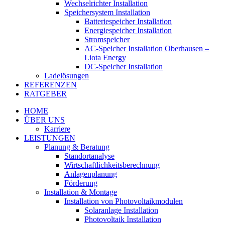
Wechselrichter Installation
Speichersystem Installation
Batteriespeicher Installation
Energiespeicher Installation
Stromspeicher
AC-Speicher Installation Oberhausen –
Liota Energy
DC-Speicher Installation
Ladelösungen
REFERENZEN
RATGEBER
HOME
ÜBER UNS
Karriere
LEISTUNGEN
Planung & Beratung
Standortanalyse
Wirtschaftlichkeitsberechnung
Anlagenplanung
Förderung
Installation & Montage
Installation von Photovoltaikmodulen
Solaranlage Installation
Photovoltaik Installation