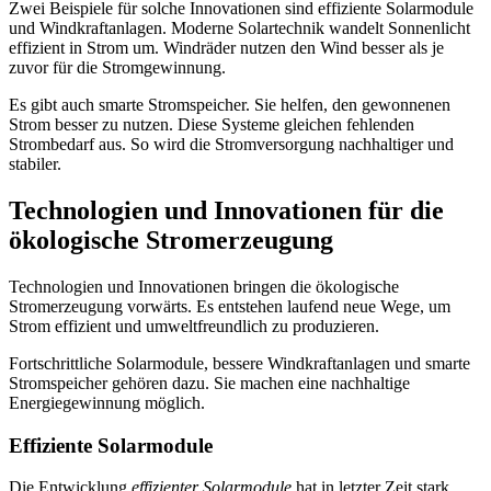
Zwei Beispiele für solche Innovationen sind effiziente Solarmodule
und Windkraftanlagen. Moderne Solartechnik wandelt Sonnenlicht
effizient in Strom um. Windräder nutzen den Wind besser als je
zuvor für die Stromgewinnung.
Es gibt auch smarte Stromspeicher. Sie helfen, den gewonnenen
Strom besser zu nutzen. Diese Systeme gleichen fehlenden
Strombedarf aus. So wird die Stromversorgung nachhaltiger und
stabiler.
Technologien und Innovationen für die
ökologische Stromerzeugung
Technologien und Innovationen bringen die ökologische
Stromerzeugung vorwärts. Es entstehen laufend neue Wege, um
Strom effizient und umweltfreundlich zu produzieren.
Fortschrittliche Solarmodule, bessere Windkraftanlagen und smarte
Stromspeicher gehören dazu. Sie machen eine nachhaltige
Energiegewinnung möglich.
Effiziente Solarmodule
Die Entwicklung
effizienter Solarmodule
hat in letzter Zeit stark