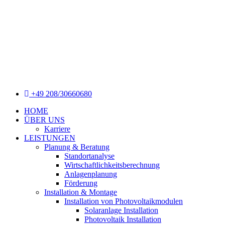
+49 208/30660680
HOME
ÜBER UNS
Karriere
LEISTUNGEN
Planung & Beratung
Standortanalyse
Wirtschaftlichkeitsberechnung
Anlagenplanung
Förderung
Installation & Montage
Installation von Photovoltaikmodulen
Solaranlage Installation
Photovoltaik Installation