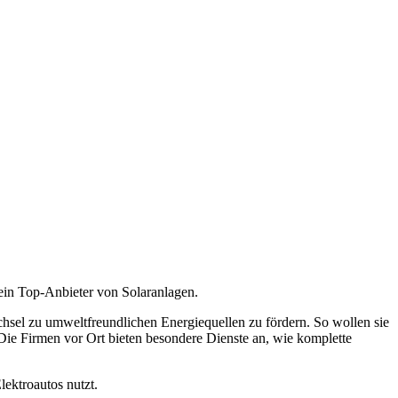
 ein Top-Anbieter von Solaranlagen.
chsel zu umweltfreundlichen Energiequellen zu fördern. So wollen sie
 Die Firmen vor Ort bieten besondere Dienste an, wie komplette
ektroautos nutzt.