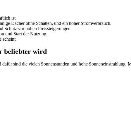
tlich ist.
sonnige Dächer ohne Schatten, und ein hoher Stromverbrauch.
d Schutz vor hohen Preissteigerungen.
ion und Start der Nutzung.
 scheint.
 beliebter wird
d dafür sind die vielen Sonnenstunden und hohe Sonneneinstrahlung. 