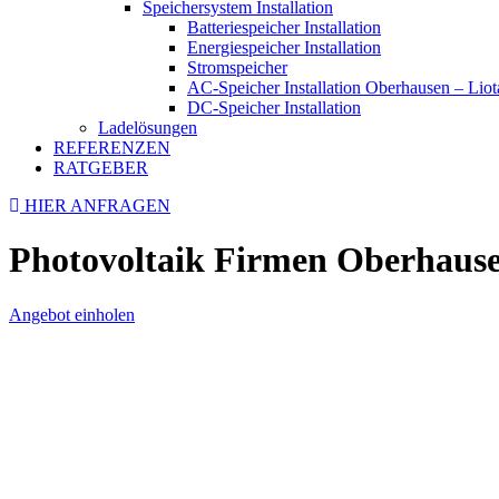
Speichersystem Installation
Batteriespeicher Installation
Energiespeicher Installation
Stromspeicher
AC-Speicher Installation Oberhausen – Lio
DC-Speicher Installation
Ladelösungen
REFERENZEN
RATGEBER
HIER ANFRAGEN
Photovoltaik Firmen Oberhause
Angebot einholen