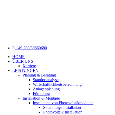
+49 208/30660680
HOME
ÜBER UNS
Karriere
LEISTUNGEN
Planung & Beratung
Standortanalyse
Wirtschaftlichkeitsberechnung
Anlagenplanung
Förderung
Installation & Montage
Installation von Photovoltaikmodulen
Solaranlage Installation
Photovoltaik Installation