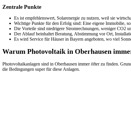
Zentrale Punkte
Es ist empfehlenswert, Solarenergie zu nutzen, weil sie wirtschaf
Wichtige Punkte für den Erfolg sind: Eine eigene Immobilie, 
Die Vorteile sind niedrigere Stromrechnungen, weniger CO2 un
Der Ablauf beinhaltet Beratung, Abstimmung vor Ort, Installat
Es wird Service für Häuser in Bayern angeboten, wo viel Sonne
Warum Photovoltaik in Oberhausen immer
Photovoltaikanlagen sind in Oberhausen immer öfter zu finden. Grun
die Bedingungen super für diese Anlagen.