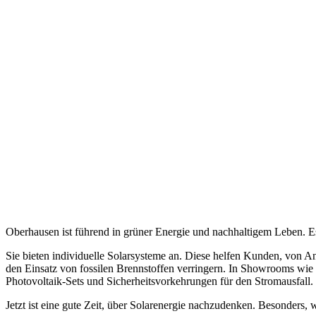
Oberhausen ist führend in grüner Energie und nachhaltigem Leben. Es 
Sie bieten individuelle Solarsysteme an. Diese helfen Kunden, von An
den Einsatz von fossilen Brennstoffen verringern. In Showrooms wie
Photovoltaik-Sets und Sicherheitsvorkehrungen für den Stromausfall.
Jetzt ist eine gute Zeit, über Solarenergie nachzudenken. Besonders