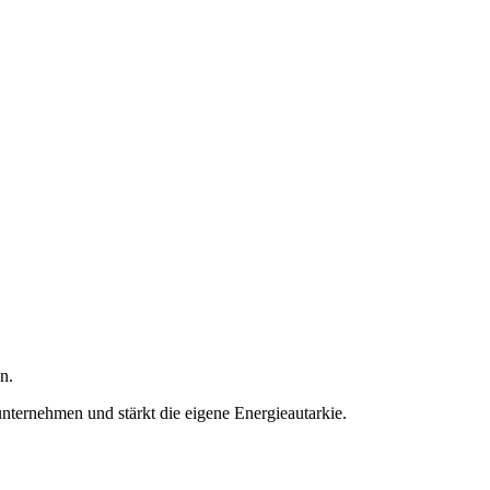
n.
ternehmen und stärkt die eigene Energieautarkie.