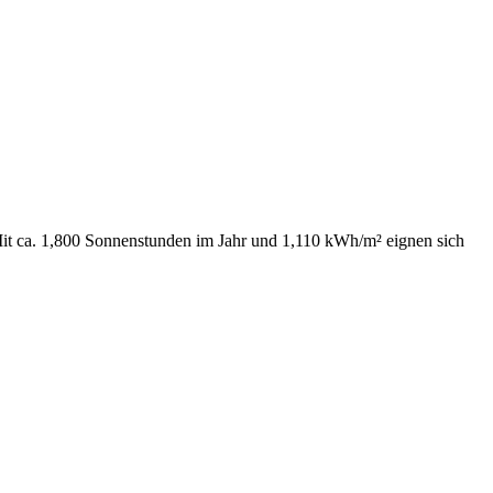
Mit ca. 1,800 Sonnenstunden im Jahr und 1,110 kWh/m² eignen sich