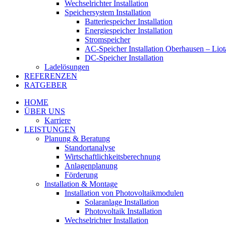
Wechselrichter Installation
Speichersystem Installation
Batteriespeicher Installation
Energiespeicher Installation
Stromspeicher
AC-Speicher Installation Oberhausen – Lio
DC-Speicher Installation
Ladelösungen
REFERENZEN
RATGEBER
HOME
ÜBER UNS
Karriere
LEISTUNGEN
Planung & Beratung
Standortanalyse
Wirtschaftlichkeitsberechnung
Anlagenplanung
Förderung
Installation & Montage
Installation von Photovoltaikmodulen
Solaranlage Installation
Photovoltaik Installation
Wechselrichter Installation