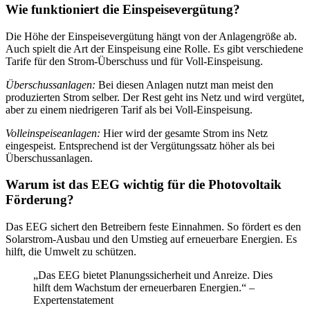
Wie funktioniert die Einspeisevergütung?
Die Höhe der Einspeisevergütung hängt von der Anlagengröße ab.
Auch spielt die Art der Einspeisung eine Rolle. Es gibt verschiedene
Tarife für den Strom-Überschuss und für Voll-Einspeisung.
Überschussanlagen:
Bei diesen Anlagen nutzt man meist den
produzierten Strom selber. Der Rest geht ins Netz und wird vergütet,
aber zu einem niedrigeren Tarif als bei Voll-Einspeisung.
Volleinspeiseanlagen:
Hier wird der gesamte Strom ins Netz
eingespeist. Entsprechend ist der Vergütungssatz höher als bei
Überschussanlagen.
Warum ist das EEG wichtig für die Photovoltaik
Förderung?
Das EEG sichert den Betreibern feste Einnahmen. So fördert es den
Solarstrom-Ausbau und den Umstieg auf erneuerbare Energien. Es
hilft, die Umwelt zu schützen.
„Das EEG bietet Planungssicherheit und Anreize. Dies
hilft dem Wachstum der erneuerbaren Energien.“ –
Expertenstatement