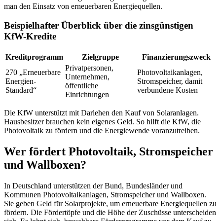
man den Einsatz von erneuerbaren Energiequellen.
Beispielhafter Überblick über die zinsgünstigen
KfW-Kredite
Kreditprogramm
Zielgruppe
Finanzierungszweck
Privatpersonen,
270 „Erneuerbare
Photovoltaikanlagen,
Unternehmen,
Energien-
Stromspeicher, damit
öffentliche
Standard“
verbundene Kosten
Einrichtungen
Die KfW unterstützt mit Darlehen den Kauf von Solaranlagen.
Hausbesitzer brauchen kein eigenes Geld. So hilft die KfW, die
Photovoltaik zu fördern und die Energiewende voranzutreiben.
Wer fördert Photovoltaik, Stromspeicher
und Wallboxen?
In Deutschland unterstützen der Bund, Bundesländer und
Kommunen Photovoltaikanlagen, Stromspeicher und Wallboxen.
Sie geben Geld für Solarprojekte, um erneuerbare Energiequellen zu
fördern. Die Fördertöpfe und die Höhe der Zuschüsse unterscheiden