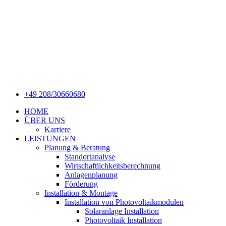
+49 208/30660680
HOME
ÜBER UNS
Karriere
LEISTUNGEN
Planung & Beratung
Standortanalyse
Wirtschaftlichkeitsberechnung
Anlagenplanung
Förderung
Installation & Montage
Installation von Photovoltaikmodulen
Solaranlage Installation
Photovoltaik Installation