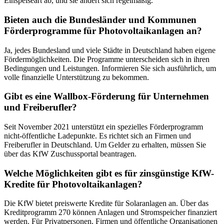
Einspeiseart ab, und sie ändert sich regelmäßig.
Bieten auch die Bundesländer und Kommunen
Förderprogramme für Photovoltaikanlagen an?
Ja, jedes Bundesland und viele Städte in Deutschland haben eigene
Fördermöglichkeiten. Die Programme unterscheiden sich in ihren
Bedingungen und Leistungen. Informieren Sie sich ausführlich, um
volle finanzielle Unterstützung zu bekommen.
Gibt es eine Wallbox-Förderung für Unternehmen
und Freiberufler?
Seit November 2021 unterstützt ein spezielles Förderprogramm
nicht-öffentliche Ladepunkte. Es richtet sich an Firmen und
Freiberufler in Deutschland. Um Gelder zu erhalten, müssen Sie
über das KfW Zuschussportal beantragen.
Welche Möglichkeiten gibt es für zinsgünstige KfW-
Kredite für Photovoltaikanlagen?
Die KfW bietet preiswerte Kredite für Solaranlagen an. Über das
Kreditprogramm 270 können Anlagen und Stromspeicher finanziert
werden. Für Privatpersonen, Firmen und öffentliche Organisationen