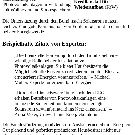
Kreditanstalt für
Photovoltaikanlagen in Verbindung
Wiederaufbau
(KfW)
mit Wallboxen und Stromspeichern
Die Unterstützung durch den Bund macht Solarstrom nutzen
leichter. Eine gute Kombination von Förderungen und Technik hilft
bei der Energiewende.
Beispielhafte Zitate von Experten:
„Die finanzielle Förderung durch den Bund spielt eine
wichtige Rolle bei der Installation von
Photovoltaikanlagen. Sie bietet Hausbesitzern die
Möglichkeit, die Kosten zu reduzieren und den Einsatz
erneuerbarer Energien voranzutreiben.“ – Michael
Müller, Experte für erneuerbare Energien
„Durch die Einspeisevergütung nach dem EEG
erhalten Betreiber von Photovoltaikanlagen eine
finanzielle Sicherheit und können den erzeugten
Solarstrom gewinnbringend ins Netz einspeisen.“ –
Anna Meier, Umwelt- und Energieberaterin
Die Bundesförderung motiviert zum Ausbau erneuerbarer Energien.
Gut planend und gefördert produzieren Hausbesitzer nicht nur