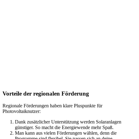
Vorteile der regionalen Förderung
Regionale Förderungen haben klare Pluspunkte für
Photovoltaiknutzer:
Dank zusätzlicher Unterstützung werden Solaranlagen
günstiger. So macht die Energiewende mehr Spaß.
Man kann aus vielen Förderungen wählen, denn die
Programme sind flexibel. Sie passen sich an deine