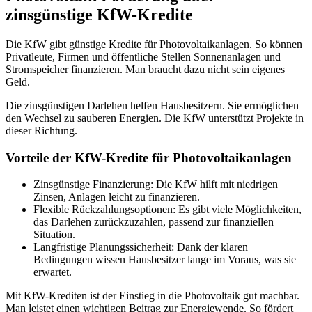
zinsgünstige KfW-Kredite
Die KfW gibt günstige Kredite für Photovoltaikanlagen. So können
Privatleute, Firmen und öffentliche Stellen Sonnenanlagen und
Stromspeicher finanzieren. Man braucht dazu nicht sein eigenes
Geld.
Die zinsgünstigen Darlehen helfen Hausbesitzern. Sie ermöglichen
den Wechsel zu sauberen Energien. Die KfW unterstützt Projekte in
dieser Richtung.
Vorteile der KfW-Kredite für Photovoltaikanlagen
Zinsgünstige Finanzierung: Die KfW hilft mit niedrigen
Zinsen, Anlagen leicht zu finanzieren.
Flexible Rückzahlungsoptionen: Es gibt viele Möglichkeiten,
das Darlehen zurückzuzahlen, passend zur finanziellen
Situation.
Langfristige Planungssicherheit: Dank der klaren
Bedingungen wissen Hausbesitzer lange im Voraus, was sie
erwartet.
Mit KfW-Krediten ist der Einstieg in die Photovoltaik gut machbar.
Man leistet einen wichtigen Beitrag zur Energiewende. So fördert