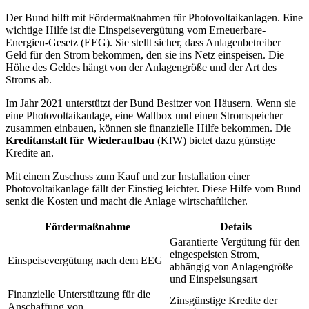
Der Bund hilft mit Fördermaßnahmen für Photovoltaikanlagen. Eine
wichtige Hilfe ist die Einspeisevergütung vom Erneuerbare-
Energien-Gesetz (EEG). Sie stellt sicher, dass Anlagenbetreiber
Geld für den Strom bekommen, den sie ins Netz einspeisen. Die
Höhe des Geldes hängt von der Anlagengröße und der Art des
Stroms ab.
Im Jahr 2021 unterstützt der Bund Besitzer von Häusern. Wenn sie
eine Photovoltaikanlage, eine Wallbox und einen Stromspeicher
zusammen einbauen, können sie finanzielle Hilfe bekommen. Die
Kreditanstalt für Wiederaufbau
(KfW) bietet dazu günstige
Kredite an.
Mit einem Zuschuss zum Kauf und zur Installation einer
Photovoltaikanlage fällt der Einstieg leichter. Diese Hilfe vom Bund
senkt die Kosten und macht die Anlage wirtschaftlicher.
Fördermaßnahme
Details
Garantierte Vergütung für den
eingespeisten Strom,
Einspeisevergütung nach dem EEG
abhängig von Anlagengröße
und Einspeisungsart
Finanzielle Unterstützung für die
Zinsgünstige Kredite der
Anschaffung von