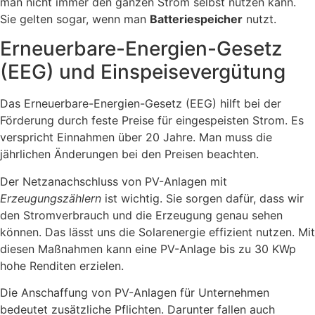
man nicht immer den ganzen Strom selbst nutzen kann.
Sie gelten sogar, wenn man
Batteriespeicher
nutzt.
Erneuerbare-Energien-Gesetz
(EEG) und Einspeisevergütung
Das Erneuerbare-Energien-Gesetz (EEG) hilft bei der
Förderung durch feste Preise für eingespeisten Strom. Es
verspricht Einnahmen über 20 Jahre. Man muss die
jährlichen Änderungen bei den Preisen beachten.
Der Netzanachschluss von PV-Anlagen mit
Erzeugungszählern
ist wichtig. Sie sorgen dafür, dass wir
den Stromverbrauch und die Erzeugung genau sehen
können. Das lässt uns die Solarenergie effizient nutzen. Mit
diesen Maßnahmen kann eine PV-Anlage bis zu 30 KWp
hohe Renditen erzielen.
Die Anschaffung von PV-Anlagen für Unternehmen
bedeutet zusätzliche Pflichten. Darunter fallen auch