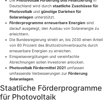
Die
Photovoltaik Förderung und Finanzierung
in
Deutschland wird durch
staatliche Zuschüsse für
Photovoltaik
und
günstige Darlehen für
Solaranlagen
unterstützt.
Förderprogramme erneuerbare Energien
sind
darauf ausgelegt, den Ausbau von Solarenergie zu
erleichtern.
Die Bundesregierung strebt an, bis 2030 einen Anteil
von 80 Prozent des Bruttostromverbrauchs durch
erneuerbare Energien zu erreichen.
Einspeisevergütungen und vereinfachte
Abrechnungen sollen Investoren anlocken.
Photovoltaik Fördermittel 2021
umfassen
umfassende Verbesserungen zur
Förderung
Solaranlagen
.
Staatliche Förderprogramme
für Photovoltaik