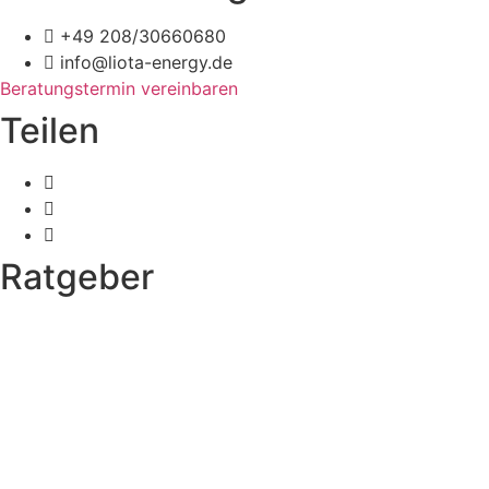
+49 208/30660680
info@liota-energy.de
Beratungstermin vereinbaren
Teilen
Ratgeber