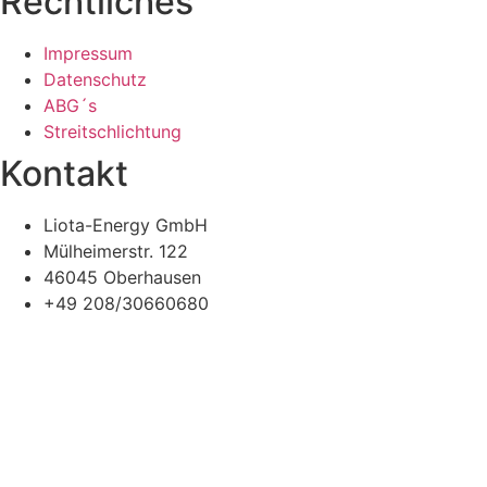
Rechtliches
Impressum
Datenschutz
ABG´s
Streitschlichtung
Kontakt
Liota-Energy GmbH
Mülheimerstr. 122
46045 Oberhausen
+49 208/30660680