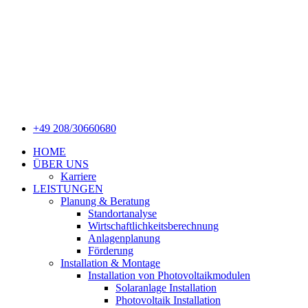
+49 208/30660680
HOME
ÜBER UNS
Karriere
LEISTUNGEN
Planung & Beratung
Standortanalyse
Wirtschaftlichkeitsberechnung
Anlagenplanung
Förderung
Installation & Montage
Installation von Photovoltaikmodulen
Solaranlage Installation
Photovoltaik Installation