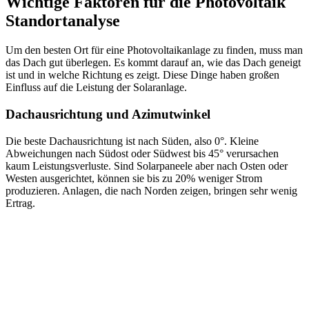
Wichtige Faktoren für die Photovoltaik
Standortanalyse
Um den besten Ort für eine Photovoltaikanlage zu finden, muss man
das Dach gut überlegen. Es kommt darauf an, wie das Dach geneigt
ist und in welche Richtung es zeigt. Diese Dinge haben großen
Einfluss auf die Leistung der Solaranlage.
Dachausrichtung und Azimutwinkel
Die beste Dachausrichtung ist nach Süden, also 0°. Kleine
Abweichungen nach Südost oder Südwest bis 45° verursachen
kaum Leistungsverluste. Sind Solarpaneele aber nach Osten oder
Westen ausgerichtet, können sie bis zu 20% weniger Strom
produzieren. Anlagen, die nach Norden zeigen, bringen sehr wenig
Ertrag.