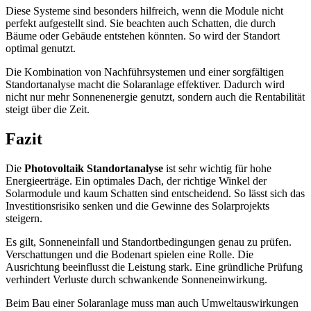
Diese Systeme sind besonders hilfreich, wenn die Module nicht
perfekt aufgestellt sind. Sie beachten auch Schatten, die durch
Bäume oder Gebäude entstehen könnten. So wird der Standort
optimal genutzt.
Die Kombination von Nachführsystemen und einer sorgfältigen
Standortanalyse macht die Solaranlage effektiver. Dadurch wird
nicht nur mehr Sonnenenergie genutzt, sondern auch die Rentabilität
steigt über die Zeit.
Fazit
Die
Photovoltaik Standortanalyse
ist sehr wichtig für hohe
Energieerträge. Ein optimales Dach, der richtige Winkel der
Solarmodule und kaum Schatten sind entscheidend. So lässt sich das
Investitionsrisiko senken und die Gewinne des Solarprojekts
steigern.
Es gilt, Sonneneinfall und Standortbedingungen genau zu prüfen.
Verschattungen und die Bodenart spielen eine Rolle. Die
Ausrichtung beeinflusst die Leistung stark. Eine gründliche Prüfung
verhindert Verluste durch schwankende Sonneneinwirkung.
Beim Bau einer Solaranlage muss man auch Umweltauswirkungen