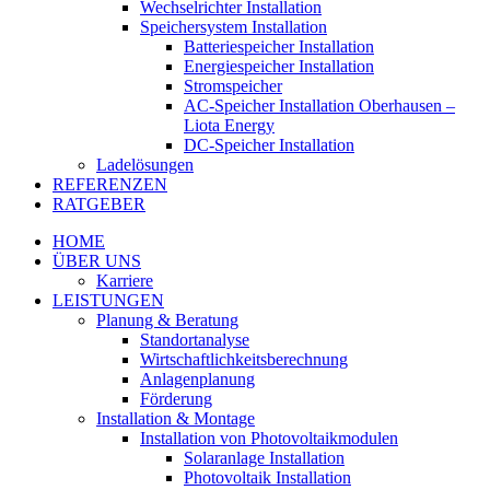
Wechselrichter Installation
Speichersystem Installation
Batteriespeicher Installation
Energiespeicher Installation
Stromspeicher
AC-Speicher Installation Oberhausen –
Liota Energy
DC-Speicher Installation
Ladelösungen
REFERENZEN
RATGEBER
HOME
ÜBER UNS
Karriere
LEISTUNGEN
Planung & Beratung
Standortanalyse
Wirtschaftlichkeitsberechnung
Anlagenplanung
Förderung
Installation & Montage
Installation von Photovoltaikmodulen
Solaranlage Installation
Photovoltaik Installation