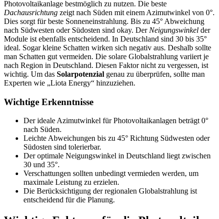
Photovoltaikanlage bestmöglich zu nutzen. Die beste
Dachausrichtung
zeigt nach Süden mit einem Azimutwinkel von 0°.
Dies sorgt für beste Sonneneinstrahlung. Bis zu 45° Abweichung
nach Südwesten oder Südosten sind okay. Der
Neigungswinkel
der
Module ist ebenfalls entscheidend. In Deutschland sind 30 bis 35°
ideal. Sogar kleine Schatten wirken sich negativ aus. Deshalb sollte
man Schatten gut vermeiden. Die solare Globalstrahlung variiert je
nach Region in Deutschland. Diesen Faktor nicht zu vergessen, ist
wichtig. Um das
Solarpotenzial
genau zu überprüfen, sollte man
Experten wie „Liota Energy“ hinzuziehen.
Wichtige Erkenntnisse
Der ideale Azimutwinkel für Photovoltaikanlagen beträgt 0°
nach Süden.
Leichte Abweichungen bis zu 45° Richtung Südwesten oder
Südosten sind tolerierbar.
Der optimale Neigungswinkel in Deutschland liegt zwischen
30 und 35°.
Verschattungen sollten unbedingt vermieden werden, um
maximale Leistung zu erzielen.
Die Berücksichtigung der regionalen Globalstrahlung ist
entscheidend für die Planung.