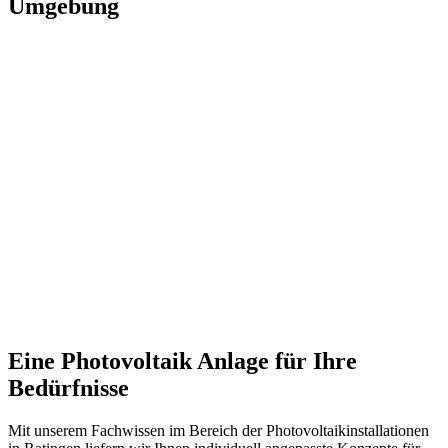
Umgebung
Eine Photovoltaik Anlage für Ihre
Bedürfnisse
Mit unserem Fachwissen im Bereich der Photovoltaikinstallationen