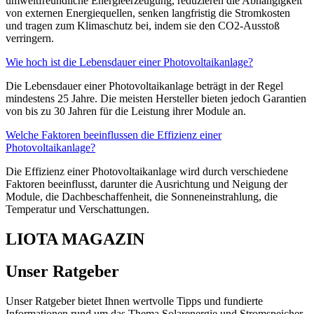
umweltfreundliche Energieerzeugung, reduzieren die Abhängigkeit
von externen Energiequellen, senken langfristig die Stromkosten
und tragen zum Klimaschutz bei, indem sie den CO2-Ausstoß
verringern.
Wie hoch ist die Lebensdauer einer Photovoltaikanlage?
Die Lebensdauer einer Photovoltaikanlage beträgt in der Regel
mindestens 25 Jahre. Die meisten Hersteller bieten jedoch Garantien
von bis zu 30 Jahren für die Leistung ihrer Module an.
Welche Faktoren beeinflussen die Effizienz einer
Photovoltaikanlage?
Die Effizienz einer Photovoltaikanlage wird durch verschiedene
Faktoren beeinflusst, darunter die Ausrichtung und Neigung der
Module, die Dachbeschaffenheit, die Sonneneinstrahlung, die
Temperatur und Verschattungen.
LIOTA MAGAZIN
Unser Ratgeber
Unser Ratgeber bietet Ihnen wertvolle Tipps und fundierte
Informationen rund um das Thema Solarenergie und Stromspeicher.