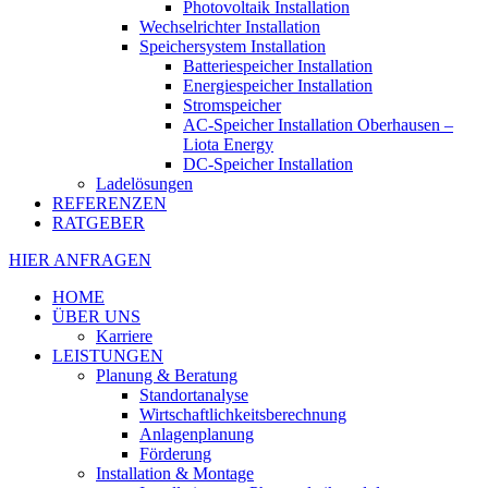
Photovoltaik Installation
Wechselrichter Installation
Speichersystem Installation
Batteriespeicher Installation
Energiespeicher Installation
Stromspeicher
AC-Speicher Installation Oberhausen –
Liota Energy
DC-Speicher Installation
Ladelösungen
REFERENZEN
RATGEBER
HIER ANFRAGEN
HOME
ÜBER UNS
Karriere
LEISTUNGEN
Planung & Beratung
Standortanalyse
Wirtschaftlichkeitsberechnung
Anlagenplanung
Förderung
Installation & Montage