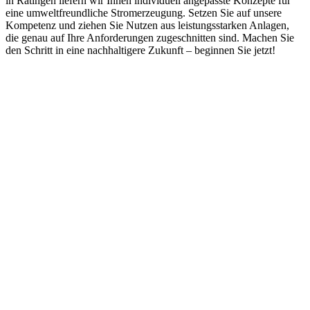
in Ratingen liefern wir Ihnen individuell angepasste Konzepte für
eine umweltfreundliche Stromerzeugung. Setzen Sie auf unsere
Kompetenz und ziehen Sie Nutzen aus leistungsstarken Anlagen,
die genau auf Ihre Anforderungen zugeschnitten sind. Machen Sie
den Schritt in eine nachhaltigere Zukunft – beginnen Sie jetzt!