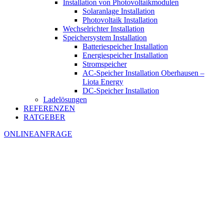
Installation von Photovoltaikmodulen
Solaranlage Installation
Photovoltaik Installation
Wechselrichter Installation
Speichersystem Installation
Batteriespeicher Installation
Energiespeicher Installation
Stromspeicher
AC-Speicher Installation Oberhausen –
Liota Energy
DC-Speicher Installation
Ladelösungen
REFERENZEN
RATGEBER
ONLINEANFRAGE