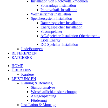
Installation von Photovoltaikmodulen
Solaranlage Installation
Photovoltaik Installation
Wechselrichter Installation
Speichersystem Installation
Batteriespeicher Installation
Energiespeicher Installation
Stromspeicher
AC-Speicher Installation Oberhausen –
Liota Energy
DC-Speicher Installation
Ladelösungen
REFERENZEN
RATGEBER
HOME
ÜBER UNS
Karriere
LEISTUNGEN
Planung & Beratung
Standortanalyse
Wirtschaftlichkeitsberechnung
Anlagenplanung
Förderung
Installation & Montage