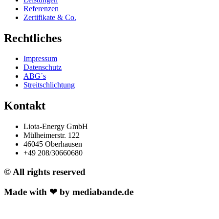
Referenzen
Zertifikate & Co.
Rechtliches
Impressum
Datenschutz
ABG´s
Streitschlichtung
Kontakt
Liota-Energy GmbH
Mülheimerstr. 122
46045 Oberhausen
+49 208/30660680
© All rights reserved
Made with ❤ by mediabande.de