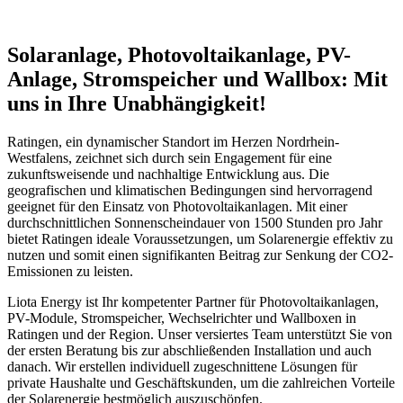
Solaranlage, Photovoltaikanlage, PV-
Anlage, Stromspeicher und Wallbox: Mit
uns in Ihre Unabhängigkeit!
Ratingen, ein dynamischer Standort im Herzen Nordrhein-
Westfalens, zeichnet sich durch sein Engagement für eine
zukunftsweisende und nachhaltige Entwicklung aus. Die
geografischen und klimatischen Bedingungen sind hervorragend
geeignet für den Einsatz von Photovoltaikanlagen. Mit einer
durchschnittlichen Sonnenscheindauer von 1500 Stunden pro Jahr
bietet Ratingen ideale Voraussetzungen, um Solarenergie effektiv zu
nutzen und somit einen signifikanten Beitrag zur Senkung der CO2-
Emissionen zu leisten.
Liota Energy ist Ihr kompetenter Partner für Photovoltaikanlagen,
PV-Module, Stromspeicher, Wechselrichter und Wallboxen in
Ratingen und der Region. Unser versiertes Team unterstützt Sie von
der ersten Beratung bis zur abschließenden Installation und auch
danach. Wir erstellen individuell zugeschnittene Lösungen für
private Haushalte und Geschäftskunden, um die zahlreichen Vorteile
der Solarenergie bestmöglich auszuschöpfen.