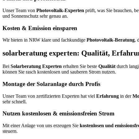
Unser Team von
Photovoltaik-Experten
prüft, was Sie brauchen, be
und Sonnenschutz sehr genau an.
Kosten & Emission einsparen
Wir bieten in NRW klare und fachkundige
Photovoltaik-Beratung
, 
solarberatung experten: Qualität, Erfahr
Bei
Solarberatung Experten
erhalten Sie beste
Qualität
durch lang
können Sie rasch kostenlosen und sauberen Strom nutzen.
Montage der Solaranlage durch Profis
Unser Team von zertifizierten Experten hat viel
Erfahrung
in der
Mo
sehr schnell.
Nutzen kostenlosen & emissionsfreien Strom
Mit einer Anlage von uns erzeugen Sie
kostenlosen und emissionsfr
steuern.