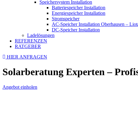
Speichersystem Installation
Batteriespeicher Installation
Energiespeicher Installation
Stromspeicher
AC-Speicher Installation Oberhausen – Lio
DC-Speicher Installation
Ladelösungen
REFERENZEN
RATGEBER
HIER ANFRAGEN
Solarberatung Experten – Profis
Angebot einholen