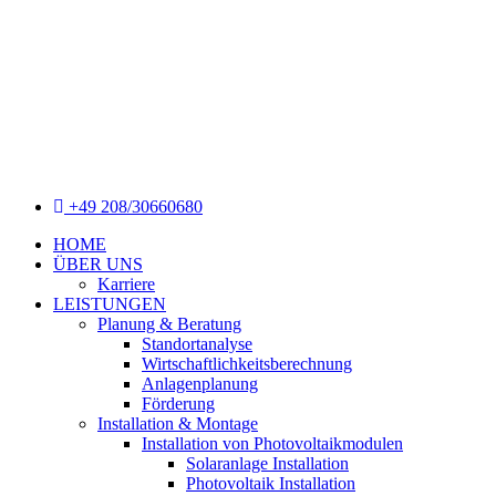
+49 208/30660680
HOME
ÜBER UNS
Karriere
LEISTUNGEN
Planung & Beratung
Standortanalyse
Wirtschaftlichkeitsberechnung
Anlagenplanung
Förderung
Installation & Montage
Installation von Photovoltaikmodulen
Solaranlage Installation
Photovoltaik Installation