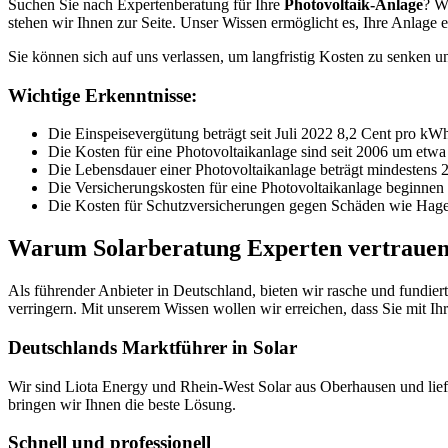
Suchen Sie nach Expertenberatung für Ihre
Photovoltaik-Anlage
? W
stehen wir Ihnen zur Seite. Unser Wissen ermöglicht es, Ihre Anlage ef
Sie können sich auf uns verlassen, um langfristig Kosten zu senken 
Wichtige Erkenntnisse:
Die Einspeisevergütung beträgt seit Juli 2022 8,2 Cent pro 
Die Kosten für eine Photovoltaikanlage sind seit 2006 um etwa 
Die Lebensdauer einer Photovoltaikanlage beträgt mindestens 2
Die Versicherungskosten für eine Photovoltaikanlage beginnen
Die Kosten für Schutzversicherungen gegen Schäden wie Hagel
Warum Solarberatung Experten vertraue
Als führender Anbieter in Deutschland, bieten wir rasche und fundier
verringern. Mit unserem Wissen wollen wir erreichen, dass Sie mit Ih
Deutschlands Marktführer in Solar
Wir sind Liota Energy und Rhein-West Solar aus Oberhausen und lie
bringen wir Ihnen die beste Lösung.
Schnell und professionell