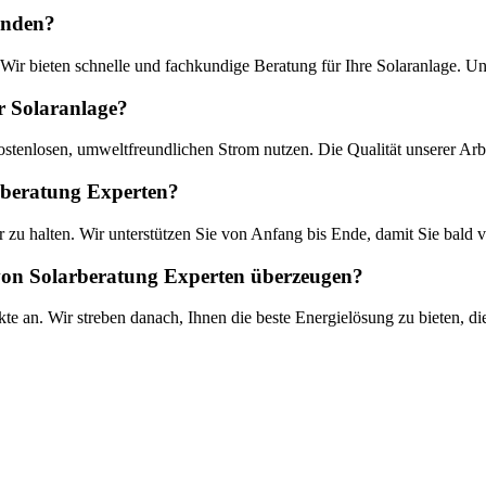
enden?
. Wir bieten schnelle und fachkundige Beratung für Ihre Solaranlage. 
er Solaranlage?
ostenlosen, umweltfreundlichen Strom nutzen. Die Qualität unserer Arb
arberatung Experten?
 zu halten. Wir unterstützen Sie von Anfang bis Ende, damit Sie bald vo
von Solarberatung Experten überzeugen?
 an. Wir streben danach, Ihnen die beste Energielösung zu bieten, die