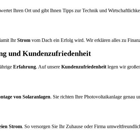
wertet Ihren Ort und gibt Ihnen Tipps zur Technik und Wirtschaftlichke
damit Ihr
Strom
vom Dach ein Erfolg wird. Wir erklären alles zu Finan
ung und Kundenzufriedenheit
jährige
Erfahrung
. Auf unsere
Kundenzufriedenheit
legen wir großen
ntage von Solaranlagen
. Sie richten Ihre Photovoltaikanlage genau u
eien Strom
. So versorgen Sie Ihr Zuhause oder Firma umweltfreundlic