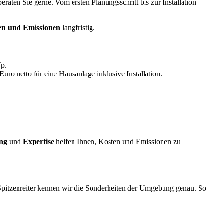
eraten Sie gerne. Vom ersten Planungsschritt bis zur Installation
en und Emissionen
langfristig.
Wp.
ro netto für eine Hausanlage inklusive Installation.
ng
und
Expertise
helfen Ihnen, Kosten und Emissionen zu
Spitzenreiter kennen wir die Sonderheiten der Umgebung genau. So