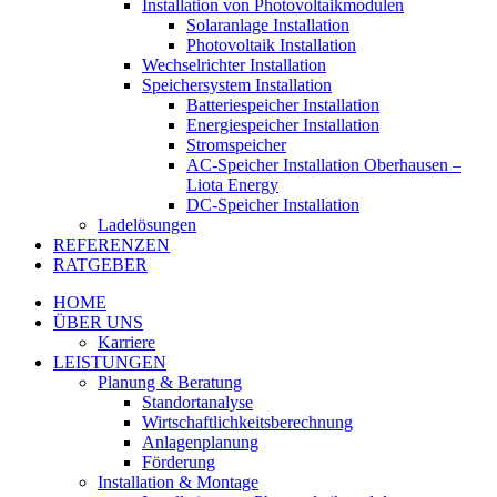
Installation von Photovoltaikmodulen
Solaranlage Installation
Photovoltaik Installation
Wechselrichter Installation
Speichersystem Installation
Batteriespeicher Installation
Energiespeicher Installation
Stromspeicher
AC-Speicher Installation Oberhausen –
Liota Energy
DC-Speicher Installation
Ladelösungen
REFERENZEN
RATGEBER
HOME
ÜBER UNS
Karriere
LEISTUNGEN
Planung & Beratung
Standortanalyse
Wirtschaftlichkeitsberechnung
Anlagenplanung
Förderung
Installation & Montage