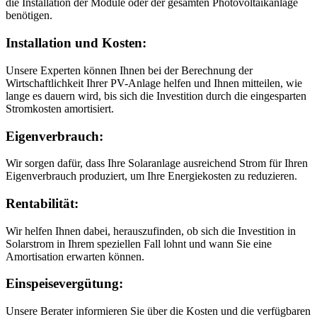
die Installation der Module oder der gesamten Photovoltaikanlage
benötigen.
Installation und Kosten:
Unsere Experten können Ihnen bei der Berechnung der
Wirtschaftlichkeit Ihrer PV-Anlage helfen und Ihnen mitteilen, wie
lange es dauern wird, bis sich die Investition durch die eingesparten
Stromkosten amortisiert.
Eigenverbrauch:
Wir sorgen dafür, dass Ihre Solaranlage ausreichend Strom für Ihren
Eigenverbrauch produziert, um Ihre Energiekosten zu reduzieren.
Rentabilität:
Wir helfen Ihnen dabei, herauszufinden, ob sich die Investition in
Solarstrom in Ihrem speziellen Fall lohnt und wann Sie eine
Amortisation erwarten können.
Einspeisevergütung:
Unsere Berater informieren Sie über die Kosten und die verfügbaren