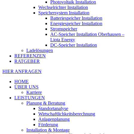
Photovoltaik Installation
Wechselrichter Installation
Speichersystem Installation
Batteriespeicher Installation
Energiespeicher Installation
Stromspeicher
AC-Speicher Installation Oberhausen –
Liota Energy
DC-Speicher Installation
Ladelösungen
REFERENZEN
RATGEBER
HIER ANFRAGEN
HOME
ÜBER UNS
Karriere
LEISTUNGEN
Planung & Beratung
Standortanalyse
Wirtschaftlichkeitsberechnung
Anlagenplanung
Förderung
Installation & Montage