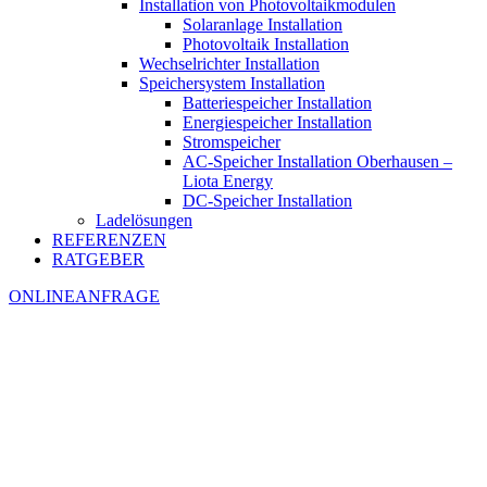
Installation von Photovoltaikmodulen
Solaranlage Installation
Photovoltaik Installation
Wechselrichter Installation
Speichersystem Installation
Batteriespeicher Installation
Energiespeicher Installation
Stromspeicher
AC-Speicher Installation Oberhausen –
Liota Energy
DC-Speicher Installation
Ladelösungen
REFERENZEN
RATGEBER
ONLINEANFRAGE