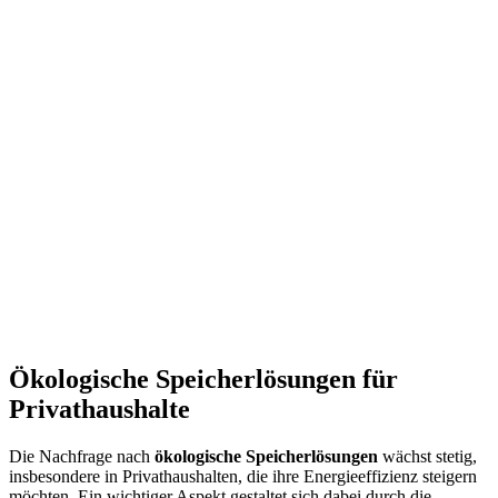
Ökologische Speicherlösungen für
Privathaushalte
Die Nachfrage nach
ökologische Speicherlösungen
wächst stetig,
insbesondere in Privathaushalten, die ihre Energieeffizienz steigern
möchten. Ein wichtiger Aspekt gestaltet sich dabei durch die