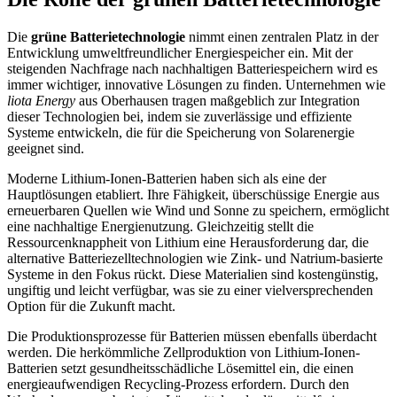
Die
grüne Batterietechnologie
nimmt einen zentralen Platz in der
Entwicklung umweltfreundlicher Energiespeicher ein. Mit der
steigenden Nachfrage nach nachhaltigen Batteriespeichern wird es
immer wichtiger, innovative Lösungen zu finden. Unternehmen wie
liota Energy
aus Oberhausen tragen maßgeblich zur Integration
dieser Technologien bei, indem sie zuverlässige und effiziente
Systeme entwickeln, die für die Speicherung von Solarenergie
geeignet sind.
Moderne Lithium-Ionen-Batterien haben sich als eine der
Hauptlösungen etabliert. Ihre Fähigkeit, überschüssige Energie aus
erneuerbaren Quellen wie Wind und Sonne zu speichern, ermöglicht
eine nachhaltige Energienutzung. Gleichzeitig stellt die
Ressourcenknappheit von Lithium eine Herausforderung dar, die
alternative Batteriezelltechnologien wie Zink- und Natrium-basierte
Systeme in den Fokus rückt. Diese Materialien sind kostengünstig,
ungiftig und leicht verfügbar, was sie zu einer vielversprechenden
Option für die Zukunft macht.
Die Produktionsprozesse für Batterien müssen ebenfalls überdacht
werden. Die herkömmliche Zellproduktion von Lithium-Ionen-
Batterien setzt gesundheitsschädliche Lösemittel ein, die einen
energieaufwendigen Recycling-Prozess erfordern. Durch den