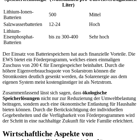
Liter)
Lithium-Ionen-
500
Mittel
Batterien
Salzwasserbatterien
12-24
Hoch
Lithium-
Eisenphosphat-
bis zu 300-400
Sehr hoch
Batterien
Der Einsatz von Batteriespeichern hat auch finanzielle Vorteile. Die
EWS bietet ein Förderprogramm, welches einen einmaligen
Zuschuss von 200 € für Energiespeicher beinhaltet. Durch die
höhere Eigenverbrauchsquote von Solarstrom können die
Stromkosten deutlich gesenkt werden, da Solarenergie aus dem
eigenen System meist kostengünstiger ist als Netzstrom.
Zusammenfassend lässt sich sagen, dass
ökologische
Speicherlösungen
nicht nur zur Reduzierung der Umweltbelastung
beitragen, sondern auch eine ökonomische Entlastung für Haushalte
bieten können. Durch die Berücksichtigung der individuellen
Gegebenheiten und die Verfügbarkeit von Förderprogrammen wird
der Schritt in eine nachhaltige Zukunft für viele Familie erleichtert.
Wirtschaftliche Aspekte von