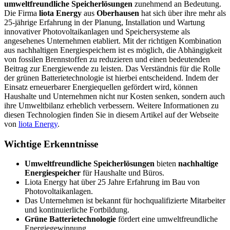
umweltfreundliche Speicherlösungen
zunehmend an Bedeutung.
Die Firma
liota Energy
aus
Oberhausen
hat sich über ihre mehr als
25-jährige Erfahrung in der Planung, Installation und Wartung
innovativer Photovoltaikanlagen und Speichersysteme als
angesehenes Unternehmen etabliert. Mit der richtigen Kombination
aus nachhaltigen Energiespeichern ist es möglich, die Abhängigkeit
von fossilen Brennstoffen zu reduzieren und einen bedeutenden
Beitrag zur Energiewende zu leisten. Das Verständnis für die Rolle
der grünen Batterietechnologie ist hierbei entscheidend. Indem der
Einsatz erneuerbarer Energiequellen gefördert wird, können
Haushalte und Unternehmen nicht nur Kosten senken, sondern auch
ihre Umweltbilanz erheblich verbessern. Weitere Informationen zu
diesen Technologien finden Sie in diesem Artikel auf der Webseite
von
liota Energy
.
Wichtige Erkenntnisse
Umweltfreundliche Speicherlösungen
bieten
nachhaltige
Energiespeicher
für Haushalte und Büros.
Liota Energy hat über 25 Jahre Erfahrung im Bau von
Photovoltaikanlagen.
Das Unternehmen ist bekannt für hochqualifizierte Mitarbeiter
und kontinuierliche Fortbildung.
Grüne Batterietechnologie
fördert eine umweltfreundliche
Energiegewinnung.