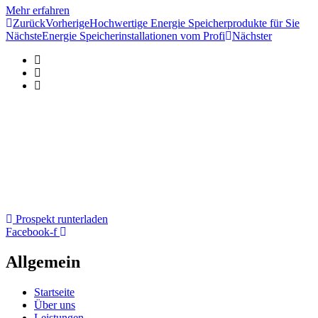
Mehr erfahren
Zurück
Vorherige
Hochwertige Energie Speicherprodukte für Sie
Nächste
Energie Speicherinstallationen vom Profi
Nächster
Prospekt runterladen
Facebook-f
Allgemein
Startseite
Über uns
Leistungen