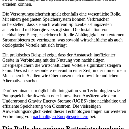
erzielen können.
Die Versorgungssicherheit spielt ebenfalls eine wesentliche Rolle.
Mit einem geeigneten Speichersystem können Verbraucher
sicherstellen, dass sie auch während Spitzenbelastungszeiten
ausreichend mit Energie versorgt sind. Die Installation von
nachhaltigen Energiespeichern hilft, die Abhängigkeit von externen
Stromanbietern zu verringern, was sowohl wirtschaftliche als auch
ökologische Vorteile mit sich bringt.
Ein praktisches Beispiel zeigt, dass der Austausch ineffizienter
Geräte in Verbindung mit der Nutzung von nachhaltigen
Energiespeichern die wirtschaftlichen Vorteile signifikant steigern
kann. Dies ist insbesondere relevant in einer Zeit, in der immer mehr
Menschen in Städten wie Oberhausen nach umweltfreundlichen
Alternativen suchen.
Darüber hinaus ermöglicht die Integration von Technologien wie
Pumpspeicherkraftwerken oder innovativen Ansätzen wie dem
Underground Gravity Energy Storage (UGES) eine nachhaltige und
effiziente Speicherung von Ökostrom. Die vielseitigen
Anwendungsmöglichkeiten dieser Technologien tragen zur weiteren
Verbreitung von
nachhaltigen Energiespeichern
bei.
Die Rolle der grünen Batterietechnologie