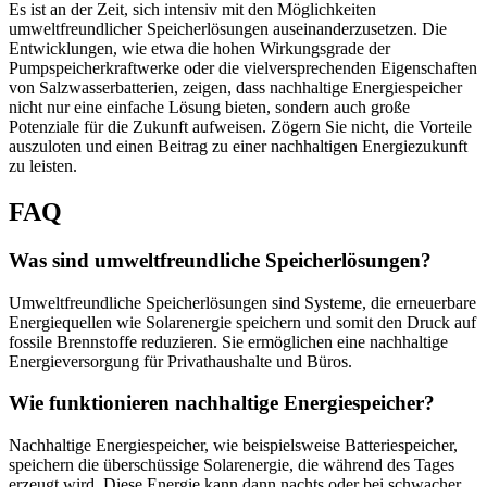
Es ist an der Zeit, sich intensiv mit den Möglichkeiten
umweltfreundlicher Speicherlösungen auseinanderzusetzen. Die
Entwicklungen, wie etwa die hohen Wirkungsgrade der
Pumpspeicherkraftwerke oder die vielversprechenden Eigenschaften
von Salzwasserbatterien, zeigen, dass nachhaltige Energiespeicher
nicht nur eine einfache Lösung bieten, sondern auch große
Potenziale für die Zukunft aufweisen. Zögern Sie nicht, die Vorteile
auszuloten und einen Beitrag zu einer nachhaltigen Energiezukunft
zu leisten.
FAQ
Was sind umweltfreundliche Speicherlösungen?
Umweltfreundliche Speicherlösungen sind Systeme, die erneuerbare
Energiequellen wie Solarenergie speichern und somit den Druck auf
fossile Brennstoffe reduzieren. Sie ermöglichen eine nachhaltige
Energieversorgung für Privathaushalte und Büros.
Wie funktionieren nachhaltige Energiespeicher?
Nachhaltige Energiespeicher, wie beispielsweise Batteriespeicher,
speichern die überschüssige Solarenergie, die während des Tages
erzeugt wird. Diese Energie kann dann nachts oder bei schwacher