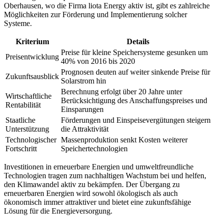
Oberhausen, wo die Firma liota Energy aktiv ist, gibt es zahlreiche
Möglichkeiten zur Förderung und Implementierung solcher
Systeme.
Kriterium
Details
Preise für kleine Speichersysteme gesunken um
Preisentwicklung
40% von 2016 bis 2020
Prognosen deuten auf weiter sinkende Preise für
Zukunftsausblick
Solarstrom hin
Berechnung erfolgt über 20 Jahre unter
Wirtschaftliche
Berücksichtigung des Anschaffungspreises und
Rentabilität
Einsparungen
Staatliche
Förderungen und Einspeisevergütungen steigern
Unterstützung
die Attraktivität
Technologischer
Massenproduktion senkt Kosten weiterer
Fortschritt
Speichertechnologien
Investitionen in erneuerbare Energien und umweltfreundliche
Technologien tragen zum nachhaltigen Wachstum bei und helfen,
den Klimawandel aktiv zu bekämpfen. Der Übergang zu
erneuerbaren Energien wird sowohl ökologisch als auch
ökonomisch immer attraktiver und bietet eine zukunftsfähige
Lösung für die Energieversorgung.