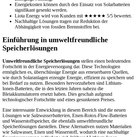
Energiekosten können durch den Einsatz von Solarbatterien
signifikant gesenkt werden.
Liota Energy wird von Kunden mit ★★★★★ 5/5 bewertet.
Nachhaltige Lösungen tragen zur Reduktion der
Abhängigkeit von fossilen Brennstoffen bei.
Einführung in umweltfreundliche
Speicherlösungen
Umweltfreundliche Speicherlösungen
stellen einen bedeutenden
Fortschritt in der Energieversorgung dar. Diese Technologien
ermöglichen es, überschüssige Energie aus erneuerbaren Quellen,
wie durch Solaranlagen erzeugte Energie, effizient zu speichern und
bei Bedarf zu nutzen. Besonders hervorzuheben sind Lithium-
Ionen-Batterien, die in den letzten Jahren nahezu die
Bleiakkumulatoren ersetzt haben. Dies geschah aufgrund
technologischer Fortschritte und eines gesunkenen Preises.
Eine interessante Entwicklung in diesem Bereich sind die neuen
Lösungen wie
Salzwasserbatterien
, Eisen-Rotox-Flow-Batterien
und Wasserstoffspeicher, die ebenfalls umweltfreundliche
Speicherlösungen darstellen. Diese Alternativen nutzen Materialien
wie Salzwasser, Eisen und Wasserstoff, wodurch eine nachhaltige