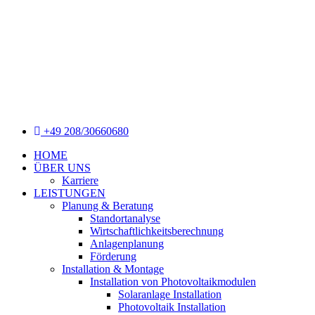
+49 208/30660680
HOME
ÜBER UNS
Karriere
LEISTUNGEN
Planung & Beratung
Standortanalyse
Wirtschaftlichkeitsberechnung
Anlagenplanung
Förderung
Installation & Montage
Installation von Photovoltaikmodulen
Solaranlage Installation
Photovoltaik Installation