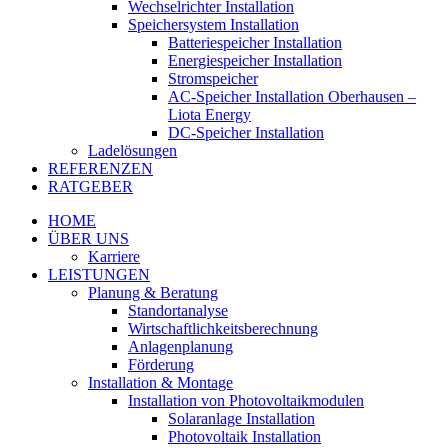
Wechselrichter Installation
Speichersystem Installation
Batteriespeicher Installation
Energiespeicher Installation
Stromspeicher
AC-Speicher Installation Oberhausen –
Liota Energy
DC-Speicher Installation
Ladelösungen
REFERENZEN
RATGEBER
HOME
ÜBER UNS
Karriere
LEISTUNGEN
Planung & Beratung
Standortanalyse
Wirtschaftlichkeitsberechnung
Anlagenplanung
Förderung
Installation & Montage
Installation von Photovoltaikmodulen
Solaranlage Installation
Photovoltaik Installation