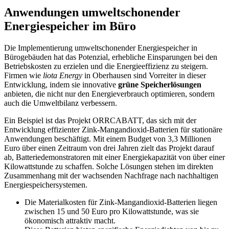
Anwendungen umweltschonender
Energiespeicher im Büro
Die Implementierung umweltschonender Energiespeicher in
Bürogebäuden hat das Potenzial, erhebliche Einsparungen bei den
Betriebskosten zu erzielen und die Energieeffizienz zu steigern.
Firmen wie
liota Energy
in Oberhausen sind Vorreiter in dieser
Entwicklung, indem sie innovative
grüne Speicherlösungen
anbieten, die nicht nur den Energieverbrauch optimieren, sondern
auch die Umweltbilanz verbessern.
Ein Beispiel ist das Projekt ORRCABATT, das sich mit der
Entwicklung effizienter Zink-Mangandioxid-Batterien für stationäre
Anwendungen beschäftigt. Mit einem Budget von 3,3 Millionen
Euro über einen Zeitraum von drei Jahren zielt das Projekt darauf
ab, Batteriedemonstratoren mit einer Energiekapazität von über einer
Kilowattstunde zu schaffen. Solche Lösungen stehen im direkten
Zusammenhang mit der wachsenden Nachfrage nach nachhaltigen
Energiespeichersystemen.
Die Materialkosten für Zink-Mangandioxid-Batterien liegen
zwischen 15 und 50 Euro pro Kilowattstunde, was sie
ökonomisch attraktiv macht.