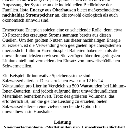
Anpassung der Systeme an die individuellen Bedürfnisse der
Familien.
liota Energy
aus
Oberhausen
bietet maßgeschneiderte
nachhaltige Stromspeicher
an, die sowohl ökologisch als auch
ökonomisch sinnvoll sind.
Erneuerbare Energien spielen eine entscheidende Rolle, denn etwa
30 Prozent des erzeugten Stroms stammen bereits aus diesen
Quellen. Um den größten Nutzen aus dieser nachhaltigen Energie
zu erzielen, ist die Verwendung von geeigneten Speichersystemen
unerlässlich. Lithium-Eisenphosphat-Batterien haben sich als die
umweltfreundlichsten erwiesen. Sie verfügen über den geringsten
Lithiumanteil und vermeiden den Einsatz von umweltschädlichen
Schwermetallen.
Ein Beispiel für innovative Speichersysteme sind
Salzwasserbatterien. Diese erreichen zwar nur 12 bis 24
Wattstunden pro Liter im Vergleich zu 500 Wattstunden bei Lithium-
Ionen-Batterien, sind jedoch aufgrund ihrer umweltfreundlichen
Materialien bemerkenswert. Trotz des größeren Volumens, das
erforderlich ist, um die gleiche Leistung zu erzielen, bieten
Salzwasserbatterien eine vielversprechende Option für
umweltbewusste Haushalte.
Leistung
Speichertechnologie
(Wattstunden pro
Umweltverträglichkeit