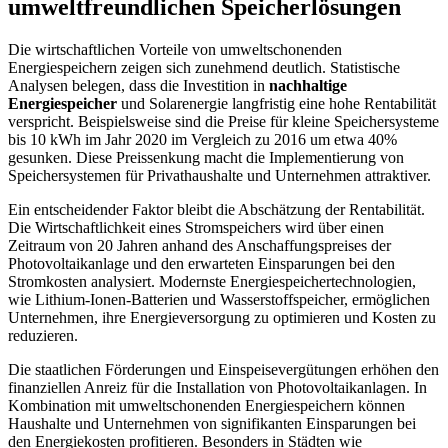
umweltfreundlichen Speicherlösungen
Die wirtschaftlichen Vorteile von umweltschonenden
Energiespeichern zeigen sich zunehmend deutlich. Statistische
Analysen belegen, dass die Investition in
nachhaltige
Energiespeicher
und Solarenergie langfristig eine hohe Rentabilität
verspricht. Beispielsweise sind die Preise für kleine Speichersysteme
bis 10 kWh im Jahr 2020 im Vergleich zu 2016 um etwa 40%
gesunken. Diese Preissenkung macht die Implementierung von
Speichersystemen für Privathaushalte und Unternehmen attraktiver.
Ein entscheidender Faktor bleibt die Abschätzung der Rentabilität.
Die Wirtschaftlichkeit eines Stromspeichers wird über einen
Zeitraum von 20 Jahren anhand des Anschaffungspreises der
Photovoltaikanlage und den erwarteten Einsparungen bei den
Stromkosten analysiert. Modernste Energiespeichertechnologien,
wie Lithium-Ionen-Batterien und Wasserstoffspeicher, ermöglichen
Unternehmen, ihre Energieversorgung zu optimieren und Kosten zu
reduzieren.
Die staatlichen Förderungen und Einspeisevergütungen erhöhen den
finanziellen Anreiz für die Installation von Photovoltaikanlagen. In
Kombination mit umweltschonenden Energiespeichern können
Haushalte und Unternehmen von signifikanten Einsparungen bei
den Energiekosten profitieren. Besonders in Städten wie