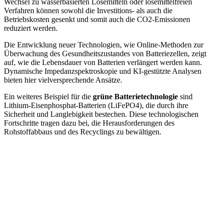
Wechsel zu wasserbasierten Lösemitteln oder lösemittelfreien
Verfahren können sowohl die Investitions- als auch die
Betriebskosten gesenkt und somit auch die CO2-Emissionen
reduziert werden.
Die Entwicklung neuer Technologien, wie Online-Methoden zur
Überwachung des Gesundheitszustandes von Batteriezellen, zeigt
auf, wie die Lebensdauer von Batterien verlängert werden kann.
Dynamische Impedanzspektroskopie und KI-gestützte Analysen
bieten hier vielversprechende Ansätze.
Ein weiteres Beispiel für die
grüne Batterietechnologie
sind
Lithium-Eisenphosphat-Batterien (LiFePO4), die durch ihre
Sicherheit und Langlebigkeit bestechen. Diese technologischen
Fortschritte tragen dazu bei, die Herausforderungen des
Rohstoffabbaus und des Recyclings zu bewältigen.