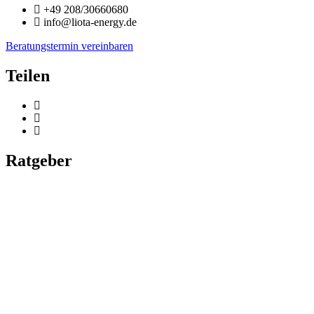
+49 208/30660680
info@liota-energy.de
Beratungstermin vereinbaren
Teilen
Ratgeber