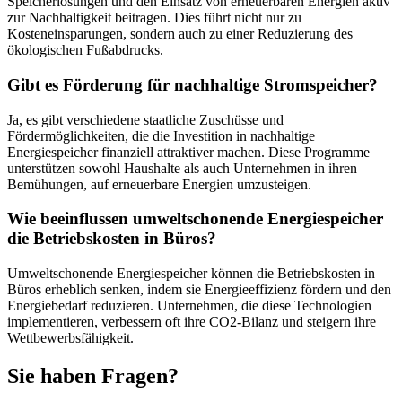
Speicherlösungen und den Einsatz von erneuerbaren Energien aktiv
zur Nachhaltigkeit beitragen. Dies führt nicht nur zu
Kosteneinsparungen, sondern auch zu einer Reduzierung des
ökologischen Fußabdrucks.
Gibt es Förderung für nachhaltige Stromspeicher?
Ja, es gibt verschiedene staatliche Zuschüsse und
Fördermöglichkeiten, die die Investition in nachhaltige
Energiespeicher finanziell attraktiver machen. Diese Programme
unterstützen sowohl Haushalte als auch Unternehmen in ihren
Bemühungen, auf erneuerbare Energien umzusteigen.
Wie beeinflussen umweltschonende Energiespeicher
die Betriebskosten in Büros?
Umweltschonende Energiespeicher können die Betriebskosten in
Büros erheblich senken, indem sie Energieeffizienz fördern und den
Energiebedarf reduzieren. Unternehmen, die diese Technologien
implementieren, verbessern oft ihre CO2-Bilanz und steigern ihre
Wettbewerbsfähigkeit.
Sie haben Fragen?